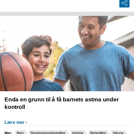
Enda en grunn til å få barnets astma under
kontroll
Lære mer
Mer:
Barn
Respirasjonsbehandling
Asthma
Behandling
Voksne