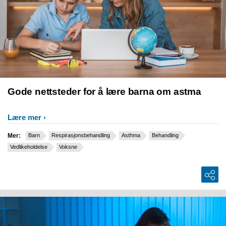
Gode nettsteder for å lære barna om astma
Lære mer
Mer:
Barn
Respirasjonsbehandling
Asthma
Behandling
Vedlikeholdelse
Voksne