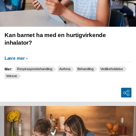
Kan barnet ha med en hurtigvirkende
inhalator?
Lære mer
Mer:
Respirasjonsbehandling
Asthma
Behandling
Vedlikeholdelse
Voksne