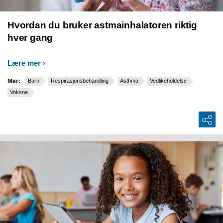
Hvordan du bruker astmainhalatoren riktig
hver gang
Lære mer
Mer:
Barn
Respirasjonsbehandling
Asthma
Vedlikeholdelse
Voksne