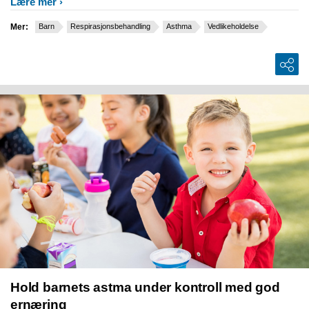
Lære mer
Mer:
Barn
Respirasjonsbehandling
Asthma
Vedlikeholdelse
Hold barnets astma under kontroll med god
ernæring