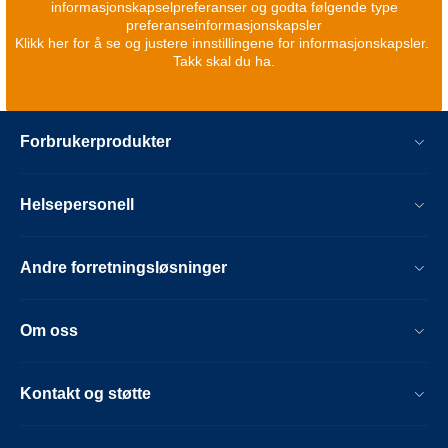
informasjonskapselpreferanser og godta følgende type
preferanseinformasjonskapsler
Klikk her for å se og justere innstillingene for informasjonskapsler.
Takk skal du ha.
Forbrukerprodukter
Helsepersonell
Andre forretningsløsninger
Om oss
Kontakt og støtte