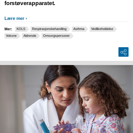
forstøverapparatet.
Lære mer
Mer:
KOLS
Respirasjonsbehandling
Asthma
Vedlikeholdelse
Voksne
Aldrende
Omsorgspersoner