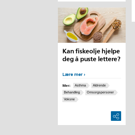
Kan fiskeolje hjelpe
deg å puste lettere?
Lære mer
Mer:
Asthma
Aldrende
Behandling
Omsorgspersoner
Voksne