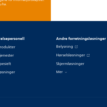
u ha.
elsepersonell
Andre forretningsløsninger
Belysning
rodukter
Hørselsløsninger
jenester
pesielt
Skjermløsninger
øsninger
Mer