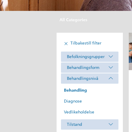
All Categories
Tilbakestill filter
Befolkningsgrupper
Behandlingsform
Behandlingsnivå
Behandling
Diagnose
Vedlikeholdelse
Tilstand