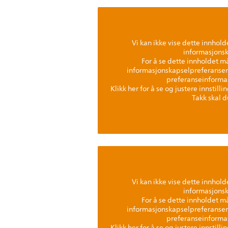
Vi kan ikke vise dette innholde
informasjonsk
For å se dette innholdet 
informasjonskapselpreferanser
preferanseinforma
Klikk her for å se og justere innstill
Takk skal d
Vi kan ikke vise dette innholde
informasjonsk
For å se dette innholdet 
informasjonskapselpreferanser
preferanseinforma
Klikk her for å se og justere innstill