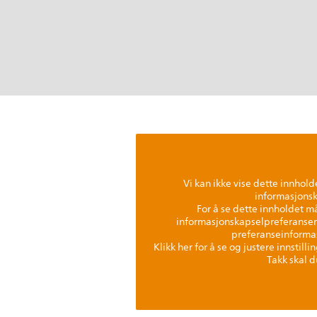
Vi kan ikke vise dette innholde
informasjonsk
For å se dette innholdet 
informasjonskapselpreferanser
preferanseinforma
Klikk her for å se og justere innstill
Takk skal d