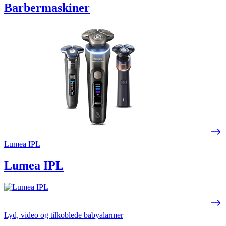
Barbermaskiner
Lumea IPL
Lumea IPL
Lyd, video og tilkoblede babyalarmer