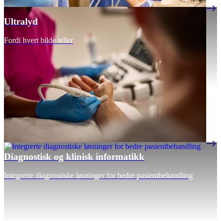
Ultralyd
Fordi hvert bilde teller
Diagnostisk og klinisk informatikk
Integrerte diagnostiske løsninger for bedre pasientbehandling