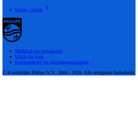
Norge / Norsk
Merknad om personvern
Vilkår for bruk
Retningslinjer for informasjonskapsler
© Koninklijke Philips N.V., 2004 - 2026. Alle rettigheter forbeholdt.