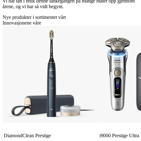
Vi har tatt i bruk denne tankegangen på mange måter opp gjennom
årene, og vi har så vidt begynt.
Nye produkter i sortimentet vårt
Innovasjonene våre
DiamondClean Prestige
i9000 Prestige Ultra