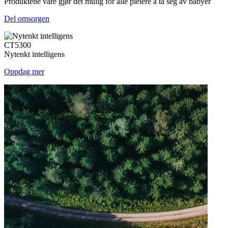
Produktene våre gjør det mulig for alle pleiere å ta seg av babyer
Del omsorgen
CT5300
Nytenkt intelligens
Oppdag mer