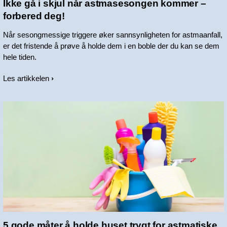
Ikke gå i skjul når astmasesongen kommer –
forbered deg!
Når sesongmessige triggere øker sannsynligheten for astmaanfall,
er det fristende å prøve å holde dem i en boble der du kan se dem
hele tiden.
Les artikkelen
5 gode måter å holde huset trygt for astmatiske