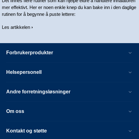
Det finnes flere rutiner som kan hjelpe eldre å håndtere inhalatoren
mer effektivt. Her er noen enkle knep du kan bake inn i den daglige
rutinen for å begynne å puste lettere:
Les artikkelen
Forbrukerprodukter
Helsepersonell
Andre forretningsløsninger
Om oss
Kontakt og støtte