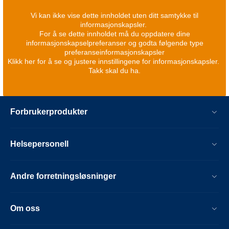
Vi kan ikke vise dette innholdet uten ditt samtykke til
informasjonskapsler.
For å se dette innholdet må du oppdatere dine
informasjonskapselpreferanser og godta følgende type
preferanseinformasjonskapsler
Klikk her for å se og justere innstillingene for informasjonskapsler.
Takk skal du ha.
Forbrukerprodukter
Helsepersonell
Andre forretningsløsninger
Om oss