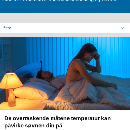
filtre
De overraskende måtene temperatur kan
påvirke søvnen din på