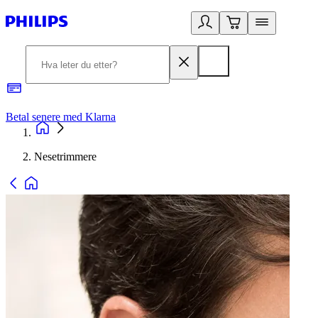
Betal senere med Klarna
1
Nesetrimmere