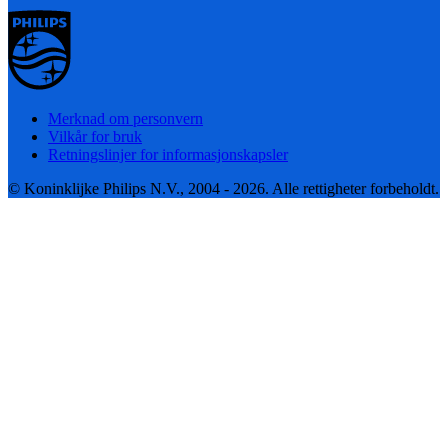
Merknad om personvern
Vilkår for bruk
Retningslinjer for informasjonskapsler
© Koninklijke Philips N.V., 2004 - 2026. Alle rettigheter forbeholdt.