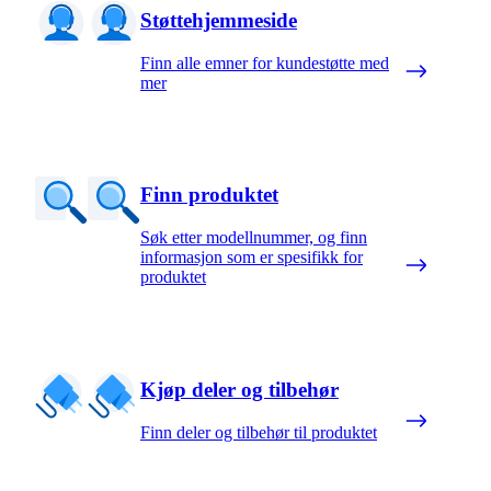
Støttehjemmeside
Finn alle emner for kundestøtte med
mer
Finn produktet
Søk etter modellnummer, og finn
informasjon som er spesifikk for
produktet
Kjøp deler og tilbehør
Finn deler og tilbehør til produktet