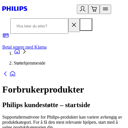
Betal senere med Klarna
1
Støttehjemmeside
Forbrukerprodukter
Philips kundestøtte – startside
Supportalternativene for Philips-produkter kan variere avhengig av
produktkategori. For å få den mest relevante hjelpen, start med å
velge produktkategorien din.