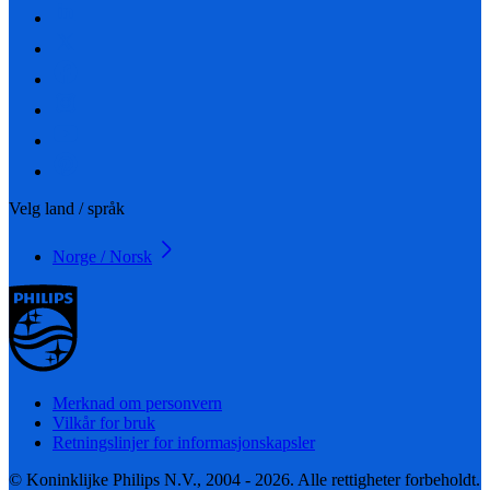
Velg land / språk
Norge / Norsk
Merknad om personvern
Vilkår for bruk
Retningslinjer for informasjonskapsler
© Koninklijke Philips N.V., 2004 - 2026. Alle rettigheter forbeholdt.