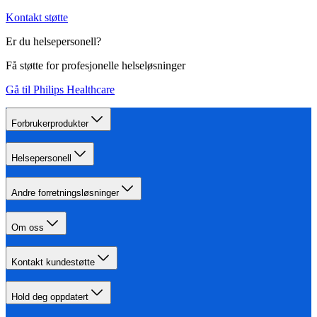
Kontakt støtte
Er du helsepersonell?
Få støtte for profesjonelle helseløsninger
Gå til Philips Healthcare
Forbrukerprodukter
Helsepersonell
Andre forretningsløsninger
Om oss
Kontakt kundestøtte
Hold deg oppdatert