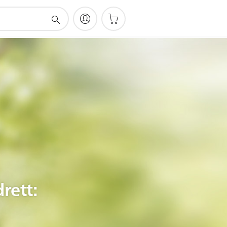
rett: