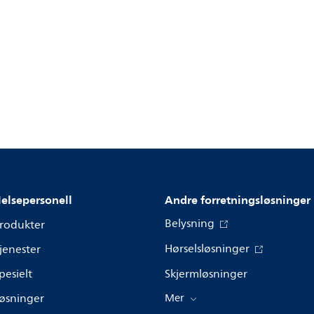
elsepersonell
Andre forretningsløsninger
Belysning
rodukter
Hørselsløsninger
jenester
pesielt
Skjermløsninger
øsninger
Mer