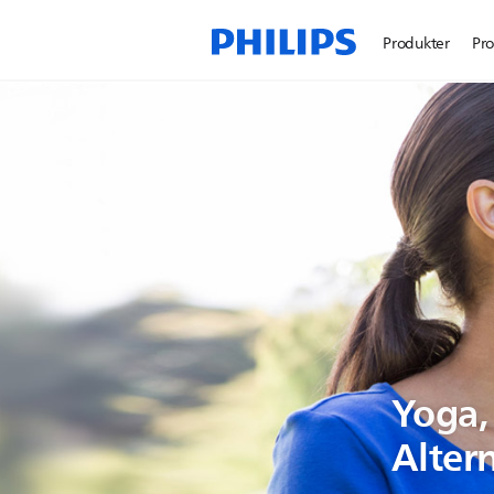
Produkter
Pro
Yoga,
Alter