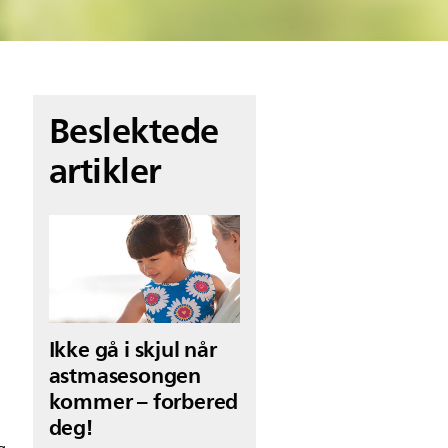
Beslektede
artikler
Ikke gå i skjul når
astmasesongen
kommer – forbered
deg!