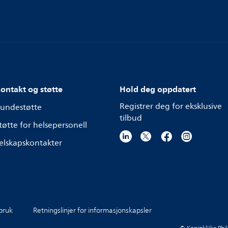
ontakt og støtte
Hold deg oppdatert
Registrer deg for eksklusive
undestøtte
tilbud
tøtte for helsepersonell
elskapskontakter
 bruk
Retningslinjer for informasjonskapsler