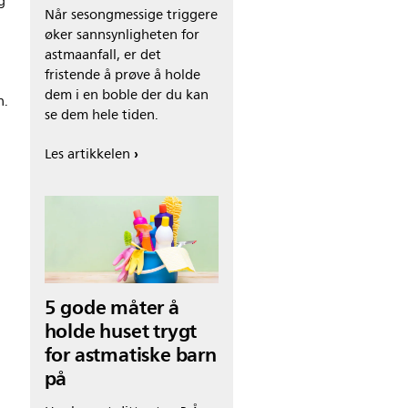
g
Når sesongmessige triggere
øker sannsynligheten for
astmaanfall, er det
fristende å prøve å holde
dem i en boble der du kan
n.
se dem hele tiden.
Les artikkelen
5 gode måter å
holde huset trygt
for astmatiske barn
på