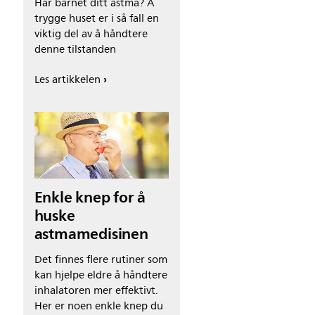
Har barnet ditt astma? Å
trygge huset er i så fall en
viktig del av å håndtere
denne tilstanden
Les artikkelen
Enkle knep for å
huske
astmamedisinen
Det finnes flere rutiner som
kan hjelpe eldre å håndtere
inhalatoren mer effektivt.
Her er noen enkle knep du