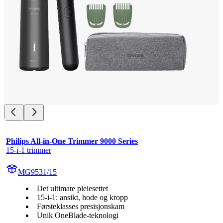
Philips All-in-One Trimmer 9000 Series
15-i-1 trimmer
MG9531/15
Det ultimate pleiesettet
15-i-1: ansikt, hode og kropp
Førsteklasses presisjonskam
Unik OneBlade-teknologi