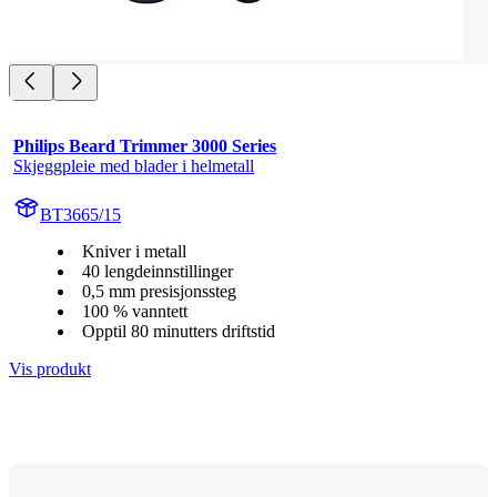
Philips Beard Trimmer 3000 Series
Skjeggpleie med blader i helmetall
BT3665/15
Kniver i metall
40 lengdeinnstillinger
0,5 mm presisjonssteg
100 % vanntett
Opptil 80 minutters driftstid
Vis produkt