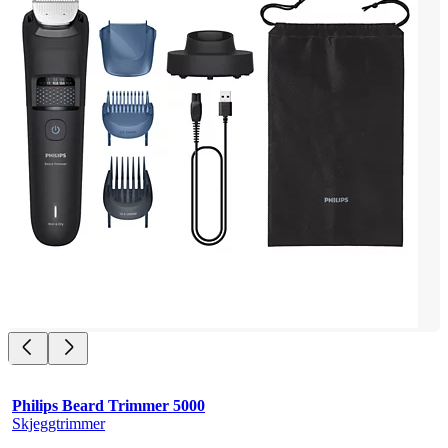
Philips Beard Trimmer 5000
Skjeggtrimmer