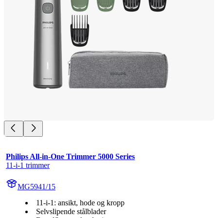
Philips All-in-One Trimmer 5000 Series
11-i-1 trimmer
MG5941/15
11-i-1: ansikt, hode og kropp
Selvslipende stålblader