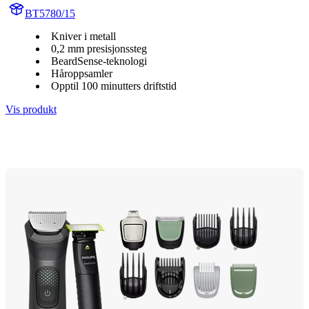
BT5780/15
Kniver i metall
0,2 mm presisjonssteg
BeardSense-teknologi
Håroppsamler
Opptil 100 minutters driftstid
Vis produkt