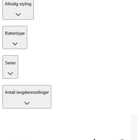
Allsidig styling
Batteritype
Serier
Antall lengdeinnstillinger