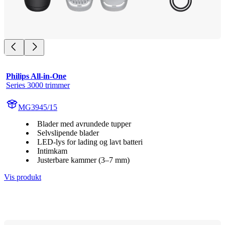
Philips All-in-One
Series 3000 trimmer
MG3945/15
Blader med avrundede tupper
Selvslipende blader
LED-lys for lading og lavt batteri
Intimkam
Justerbare kammer (3–7 mm)
Vis produkt