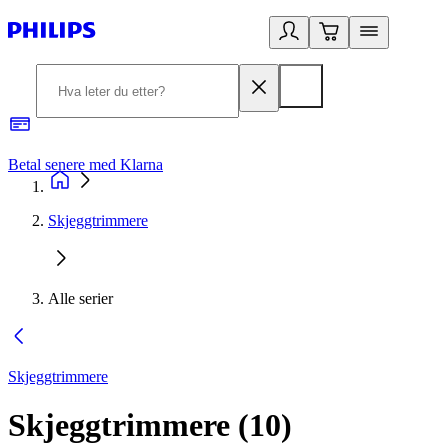
Betal senere med Klarna
1
Skjeggtrimmere
Alle serier
Skjeggtrimmere
Skjeggtrimmere
(
10
)