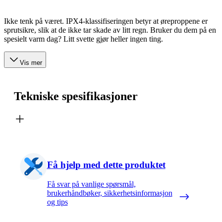
Ikke tenk på været. IPX4-klassifiseringen betyr at øreproppene er
sprutsikre, slik at de ikke tar skade av litt regn. Bruker du dem på en
spesielt varm dag? Litt svette gjør heller ingen ting.
Vis mer
Tekniske spesifikasjoner
Få hjelp med dette produktet
Få svar på vanlige spørsmål,
brukerhåndbøker, sikkerhetsinformasjon
og tips