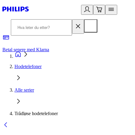
Betal senere med Klarna
1
Hodetelefoner
Alle serier
Trådløse hodetelefoner