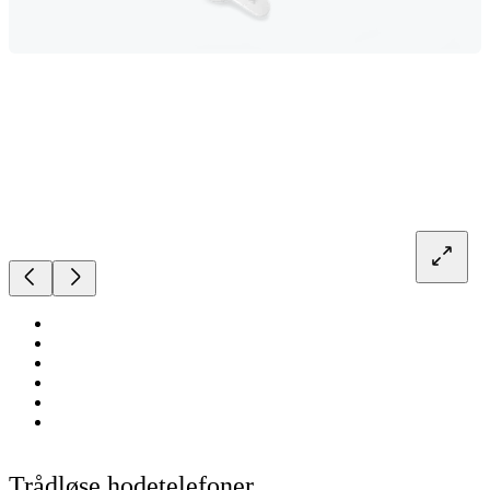
Trådløse hodetelefoner