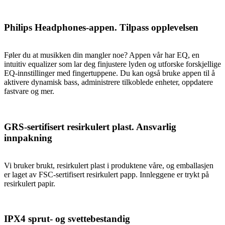
Philips Headphones-appen. Tilpass opplevelsen
Føler du at musikken din mangler noe? Appen vår har EQ, en
intuitiv equalizer som lar deg finjustere lyden og utforske forskjellige
EQ-innstillinger med fingertuppene. Du kan også bruke appen til å
aktivere dynamisk bass, administrere tilkoblede enheter, oppdatere
fastvare og mer.
GRS-sertifisert resirkulert plast. Ansvarlig
innpakning
Vi bruker brukt, resirkulert plast i produktene våre, og emballasjen
er laget av FSC-sertifisert resirkulert papp. Innleggene er trykt på
resirkulert papir.
IPX4 sprut- og svettebestandig