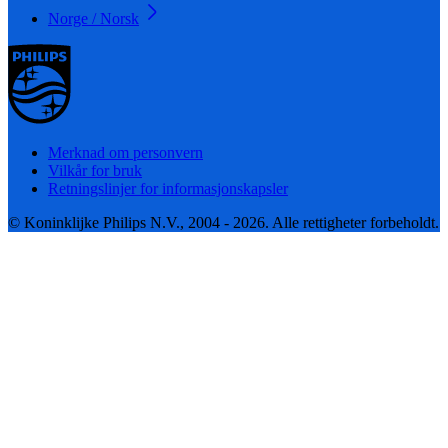
Norge / Norsk
Merknad om personvern
Vilkår for bruk
Retningslinjer for informasjonskapsler
© Koninklijke Philips N.V., 2004 - 2026. Alle rettigheter forbeholdt.