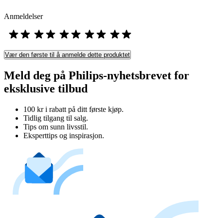
Anmeldelser
Vær den første til å anmelde dette produktet
Meld deg på Philips-nyhetsbrevet for
eksklusive tilbud
100 kr i rabatt på ditt første kjøp.
Tidlig tilgang til salg.
Tips om sunn livsstil.
Eksperttips og inspirasjon.