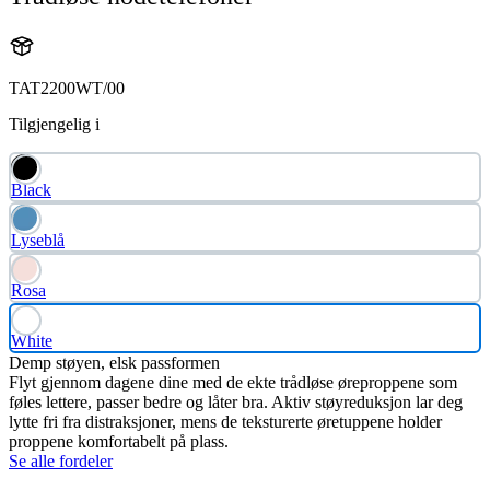
TAT2200WT/00
Tilgjengelig i
Black
Lyseblå
Rosa
White
Demp støyen, elsk passformen
Flyt gjennom dagene dine med de ekte trådløse øreproppene som
føles lettere, passer bedre og låter bra. Aktiv støyreduksjon lar deg
lytte fri fra distraksjoner, mens de teksturerte øretuppene holder
proppene komfortabelt på plass.
Se alle fordeler