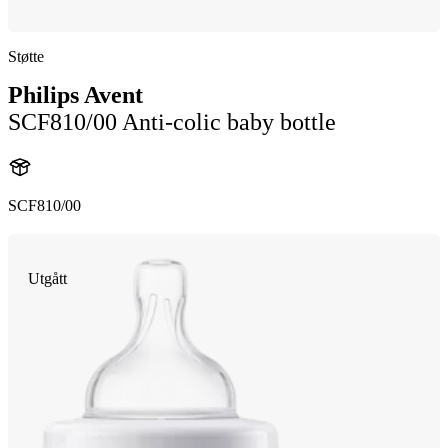
Støtte
Philips Avent
SCF810/00 Anti-colic baby bottle
SCF810/00
Utgått