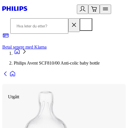
Betal senere med Klarna
1
Philips Avent SCF810/00 Anti-colic baby bottle
Utgått