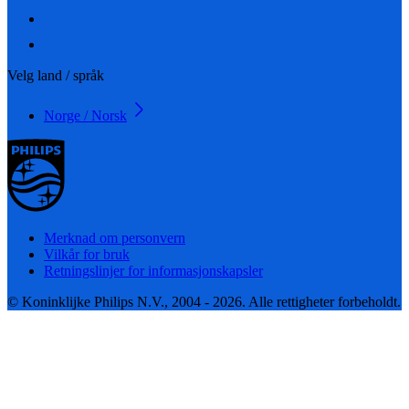
Velg land / språk
Norge / Norsk
Merknad om personvern
Vilkår for bruk
Retningslinjer for informasjonskapsler
© Koninklijke Philips N.V., 2004 - 2026. Alle rettigheter forbeholdt.