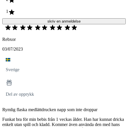
1
skriv en anmeldelse
Rebxor
03/07/2023
Sverige
Del av opprykk
Rymlig flaska medlättdrucken napp som inte droppar
Funkat bra för min bebis från 1 veckas ålder. Han har kunnat dricka
enkelt utan spill och kladd. Kommer även använda den med hans