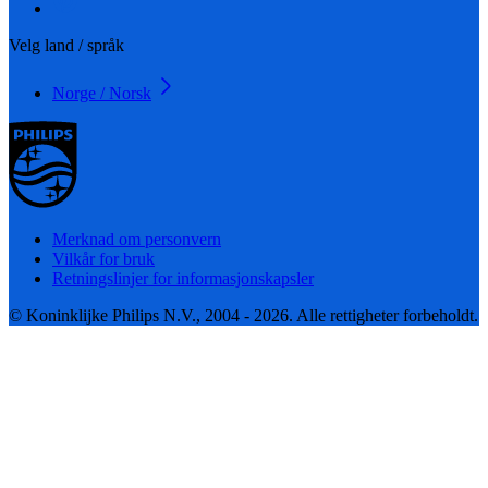
Velg land / språk
Norge / Norsk
Merknad om personvern
Vilkår for bruk
Retningslinjer for informasjonskapsler
© Koninklijke Philips N.V., 2004 - 2026. Alle rettigheter forbeholdt.