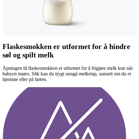
Flaskesmokken er utformet for å hindre
søl og spilt melk
Åpningen til flaskesmokken er utformet for å frigjøre melk kun når
babyen mates. Slik kan du trygt unngå melketap, uansett om du er
hjemme eller på farten.