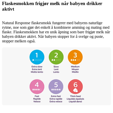
Flaskesmokken frigjør melk når babyen drikker
aktivt
Natural Response flaskesmokk fungerer med babyens naturlige
rytme, noe som gjør det enkelt å kombinere amming og mating med
flaske. Flaskesmokken har en unik åpning som bare frigjør melk når
babyen drikker aktivt. Når babyen stopper for å svelge og puste,
stopper melken også.