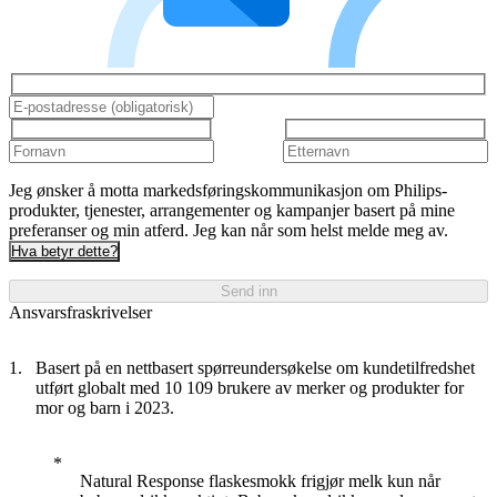
Jeg ønsker å motta markedsføringskommunikasjon om Philips-
produkter, tjenester, arrangementer og kampanjer basert på mine
preferanser og min atferd. Jeg kan når som helst melde meg av.
Hva betyr dette?
Send inn
Ansvarsfraskrivelser
Basert på en nettbasert spørreundersøkelse om kundetilfredshet
utført globalt med 10 109 brukere av merker og produkter for
mor og barn i 2023.
Natural Response flaskesmokk frigjør melk kun når