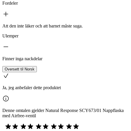
Fordeler
Att den inte läker och att barnet måste suga.
Ulemper
Finner inga nackdelar
Oversett til Norsk
Ja, jeg anbefaler dette produktet
Denne omtalen gjelder Natural Response SCY673/01 Nappflaska
med Airfree-ventil