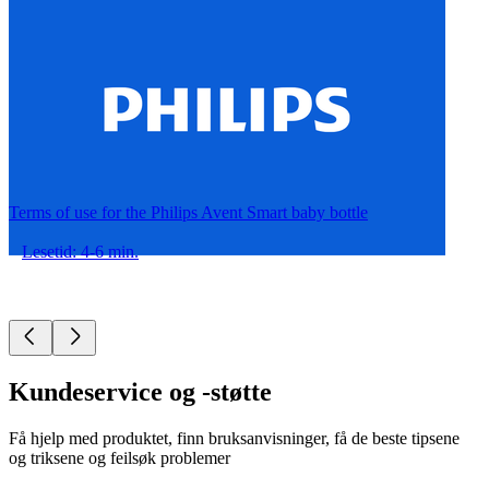
Terms of use for the Philips Avent Smart baby bottle
Lesetid: 4-6 min.
Kundeservice og -støtte
Få hjelp med produktet, finn bruksanvisninger, få de beste tipsene
og triksene og feilsøk problemer