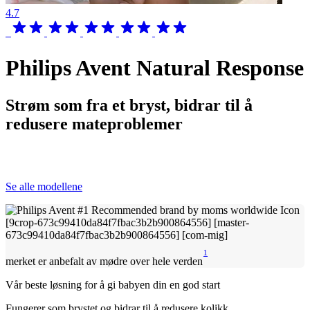
4.7
Philips Avent Natural Response
Strøm som fra et bryst, bidrar til å
redusere mateproblemer
Se alle modellene
1
merket er anbefalt av mødre over hele verden
Vår beste løsning for å gi babyen din en god start
Fungerer som brystet og bidrar til å redusere kolikk