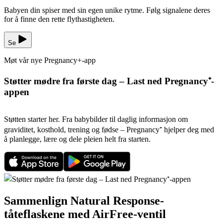
Babyen din spiser med sin egen unike rytme. Følg signalene deres
for å finne den rette flythastigheten.
Se
Møt vår nye Pregnancy+-app
Støtter mødre fra første dag – Last ned Pregnancy⁺-
appen
Støtten starter her. Fra babybilder til daglig informasjon om
graviditet, kosthold, trening og fødse – Pregnancy⁺ hjelper deg med
å planlegge, lære og dele pleien helt fra starten.
Sammenlign Natural Response-
tåteflaskene med AirFree-ventil