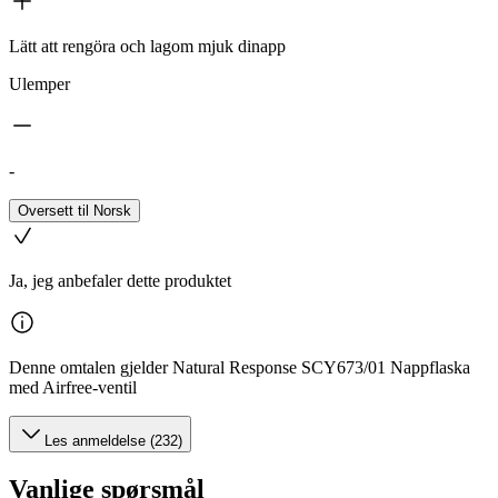
Lätt att rengöra och lagom mjuk dinapp
Ulemper
-
Oversett til Norsk
Ja, jeg anbefaler dette produktet
Denne omtalen gjelder Natural Response SCY673/01 Nappflaska
med Airfree-ventil
Les anmeldelse (232)
Vanlige spørsmål