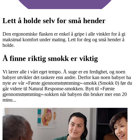
Lett å holde selv for små hender
Den ergonomiske flasken er enkel å gripe i alle vinkler for å gi
maksimal komfort under mating. Lett for deg og små hender å
holde.
Å finne riktig smokk er viktig
Vi lærer alle i vårt eget tempo. Å suge er en ferdighet, og noen
babyer utvikler det raskere enn andre. Derfor kan noen babyer ha
nyte av vår «Første gjennomstrømming»-smokk (Smokk 0) før du
går videre til Natural Response-smokken. Bytt til «Første
gjennomstrømming»-sokken når babyen din bruker mer enn 20
minu...