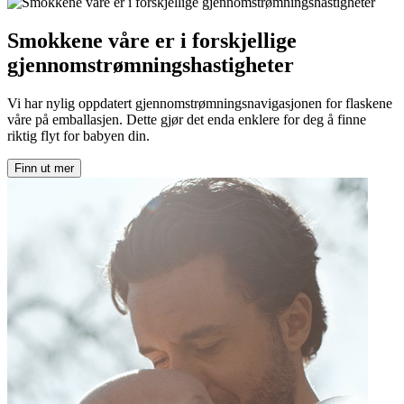
Smokkene våre er i forskjellige
gjennomstrømningshastigheter
Vi har nylig oppdatert gjennomstrømningsnavigasjonen for flaskene
våre på emballasjen. Dette gjør det enda enklere for deg å finne
riktig flyt for babyen din.
Finn ut mer