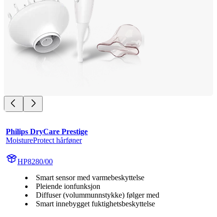
Philips DryCare Prestige
MoistureProtect hårføner
HP8280/00
Smart sensor med varmebeskyttelse
Pleiende ionfunksjon
Diffuser (volummunnstykke) følger med
Smart innebygget fuktighetsbeskyttelse