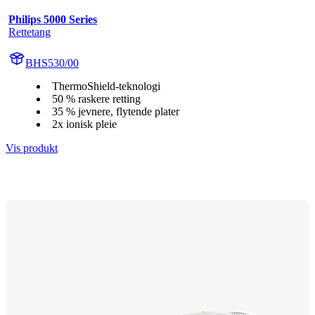
Philips 5000 Series
Rettetang
BHS530/00
ThermoShield-teknologi
50 % raskere retting
35 % jevnere, flytende plater
2x ionisk pleie
Vis produkt