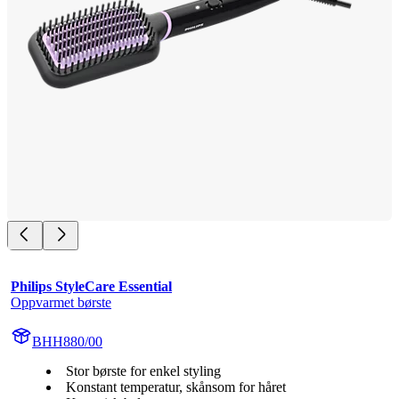
Philips StyleCare Essential
Oppvarmet børste
BHH880/00
Stor børste for enkel styling
Konstant temperatur, skånsom for håret