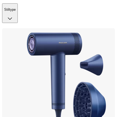
Stiltype