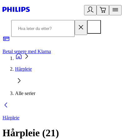
Betal senere med Klarna
1
Hårpleie
Alle serier
Hårpleie
Hårpleie
(
21
)