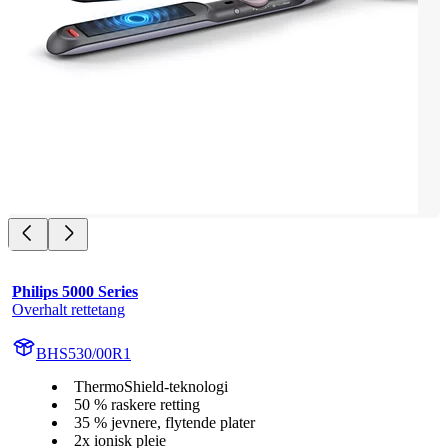
Philips 5000 Series
Overhalt rettetang
BHS530/00R1
ThermoShield-teknologi
50 % raskere retting
35 % jevnere, flytende plater
2x ionisk pleie