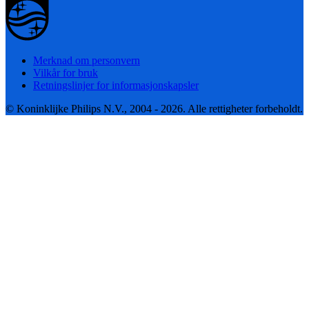
Merknad om personvern
Vilkår for bruk
Retningslinjer for informasjonskapsler
© Koninklijke Philips N.V., 2004 - 2026. Alle rettigheter forbeholdt.