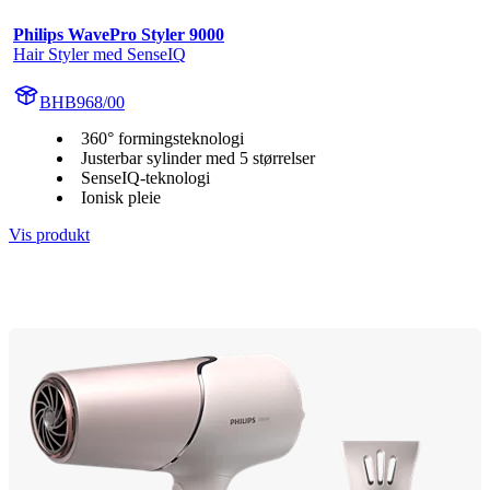
Philips WavePro Styler 9000
Hair Styler med SenseIQ
BHB968/00
360° formingsteknologi
Justerbar sylinder med 5 størrelser
SenseIQ-teknologi
Ionisk pleie
Vis produkt