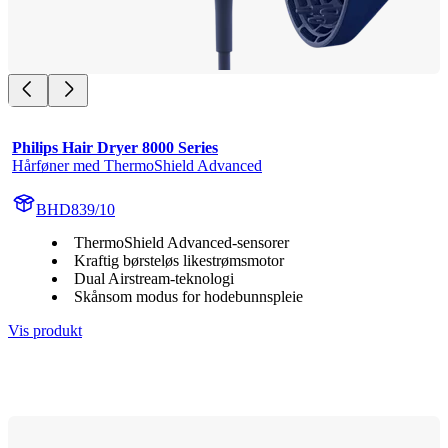
Philips Hair Dryer 8000 Series
Hårføner med ThermoShield Advanced
BHD839/10
ThermoShield Advanced-sensorer
Kraftig børsteløs likestrømsmotor
Dual Airstream-teknologi
Skånsom modus for hodebunnspleie
Vis produkt