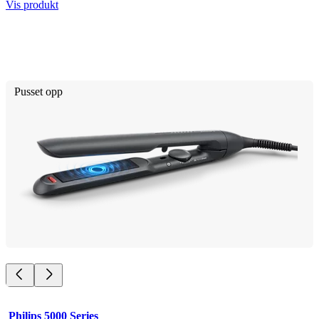
Vis produkt
Pusset opp
Philips 5000 Series