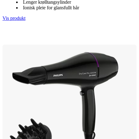
Lenger krølltangsylinder
Ionisk pleie for glansfullt hår
Vis produkt