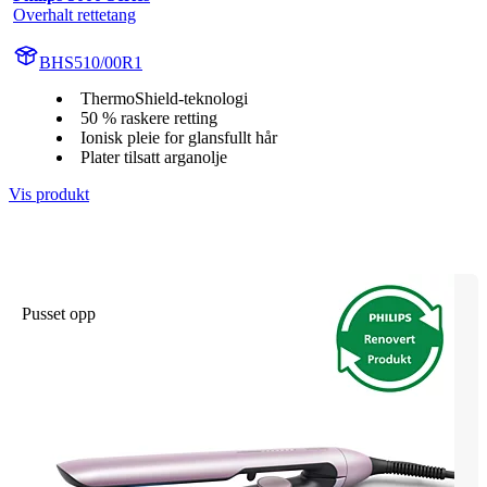
Overhalt rettetang
BHS510/00R1
ThermoShield-teknologi
50 % raskere retting
Ionisk pleie for glansfullt hår
Plater tilsatt arganolje
Vis produkt
Pusset opp