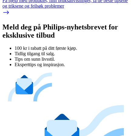
Få hjelp med produktet, finn bruksanvisninger, få de beste tipsene
og triksene og feilsøk problemer
Meld deg på Philips-nyhetsbrevet for
eksklusive tilbud
100 kr i rabatt på ditt første kjøp.
Tidlig tilgang til salg.
Tips om sunn livsstil.
Eksperttips og inspirasjon.