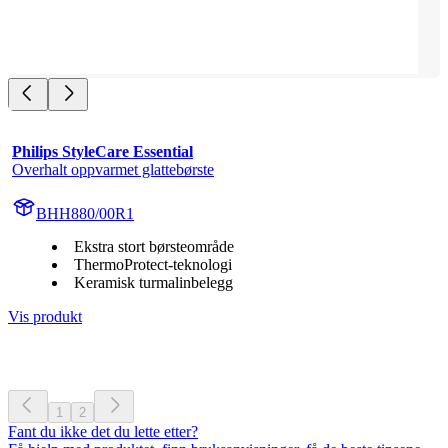
Philips StyleCare Essential
Overhalt oppvarmet glattebørste
BHH880/00R1
Ekstra stort børsteområde
ThermoProtect-teknologi
Keramisk turmalinbelegg
Vis produkt
1
2
Fant du ikke det du lette etter?