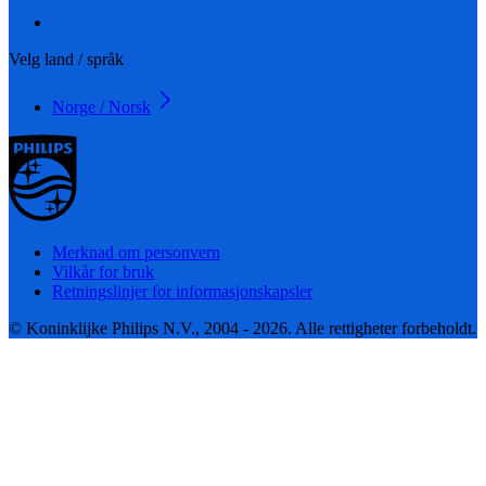
Velg land / språk
Norge / Norsk
Merknad om personvern
Vilkår for bruk
Retningslinjer for informasjonskapsler
© Koninklijke Philips N.V., 2004 - 2026. Alle rettigheter forbeholdt.