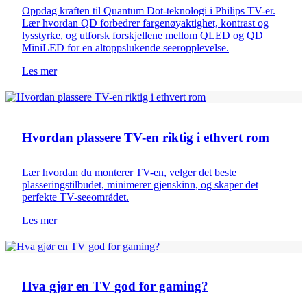
Oppdag kraften til Quantum Dot-teknologi i Philips TV-er.
Lær hvordan QD forbedrer fargenøyaktighet, kontrast og
lysstyrke, og utforsk forskjellene mellom QLED og QD
MiniLED for en altoppslukende seeropplevelse.
Les mer
Romdesign
Hvordan plassere TV-en riktig i ethvert rom
Lær hvordan du monterer TV-en, velger det beste
plasseringstilbudet, minimerer gjenskinn, og skaper det
perfekte TV-seeområdet.
Les mer
TV 101
Hva gjør en TV god for gaming?