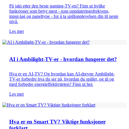
På jakt etter den beste gaming-TV-en? Finn ut hvilke
funksjoner som betyr mest - som oppdateringsfrekvens,
input-lag og paneltype - for å ta spillopplevelsen din til neste
nivå.
Les mer
TV 101
AI i Ambilight-TV-er - hvordan fungerer det?
Hva er en AI-TV? Og hvordan kan AI-drevne Ambilight-
TV-er forbedre hva du ser på, hvordan du spiller, og til og
med forbedre energieffektiviteten? Finn ut her.
Les mer
TV 101
Hva er en Smart TV? Viktige funksjoner
forklart