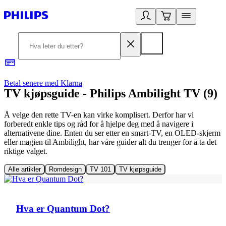
Betal senere med Klarna
1
TV kjøpsguide - Philips Ambilight TV (9)
Å velge den rette TV-en kan virke komplisert. Derfor har vi
forberedt enkle tips og råd for å hjelpe deg med å navigere i
alternativene dine. Enten du ser etter en smart-TV, en OLED‑skjerm
eller magien til Ambilight, har våre guider alt du trenger for å ta det
riktige valget.
Alle artikler
Romdesign
TV 101
TV kjøpsguide
TV 101
Hva er Quantum Dot?