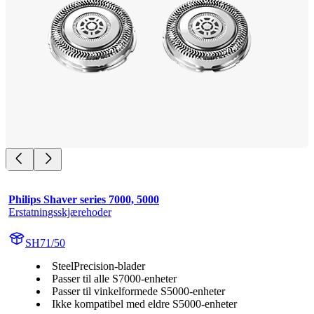
Philips Shaver series 7000, 5000
Erstatningsskjærehoder
SH71/50
SteelPrecision-blader
Passer til alle S7000-enheter
Passer til vinkelformede S5000-enheter
Ikke kompatibel med eldre S5000-enheter