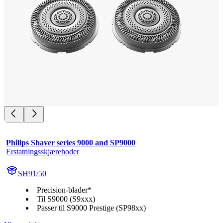
Philips Shaver series 9000 and SP9000
Erstatningsskjærehoder
SH91/50
Precision-blader*
Til S9000 (S9xxx)
Passer til S9000 Prestige (SP98xx)