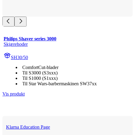
Philips Shaver series 3000
Skjærehoder
SH30/50
ComfortCut-blader
Til S3000 (S3xxx)
Til S1000 (S1xxx)
Til Star Wars-barbermaskinen SW37xx
Vis produkt
Klarna Education Page