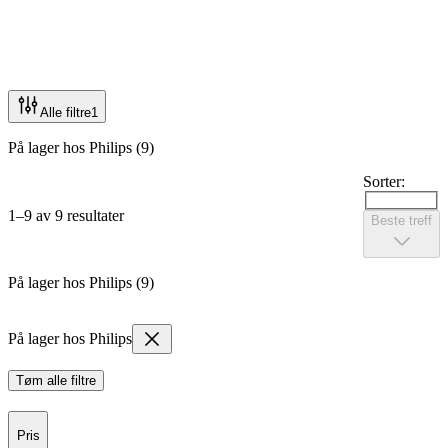
Alle filtre
1
På lager hos Philips (9)
Sorter:
1–9 av 9 resultater
Beste treff
På lager hos Philips (9)
På lager hos Philips
Tøm alle filtre
Pris