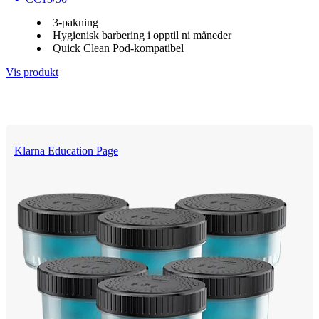
3-pakning
Hygienisk barbering i opptil ni måneder
Quick Clean Pod-kompatibel
Vis produkt
Klarna Education Page