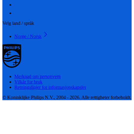
Velg land / språk
Norge / Norsk
Merknad om personvern
Vilkår for bruk
Retningslinjer for informasjonskapsler
© Koninklijke Philips N.V., 2004 - 2026. Alle rettigheter forbeholdt.