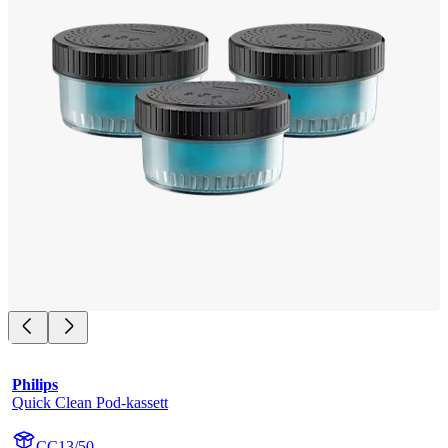
Philips
Quick Clean Pod-kassett
CC13/50