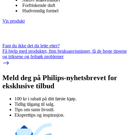
Forfriskende duft
Hudvennlig formel
Vis produkt
Fant du ikke det du lette etter?
Få hjelp med produktet, finn bruksanvisninger, få de beste tipsene
og triksene og feilsøk problemer
Meld deg på Philips-nyhetsbrevet for
eksklusive tilbud
100 kr i rabatt på ditt første kjøp.
Tidlig tilgang til salg.
Tips om sunn livsstil.
Eksperttips og inspirasjon.