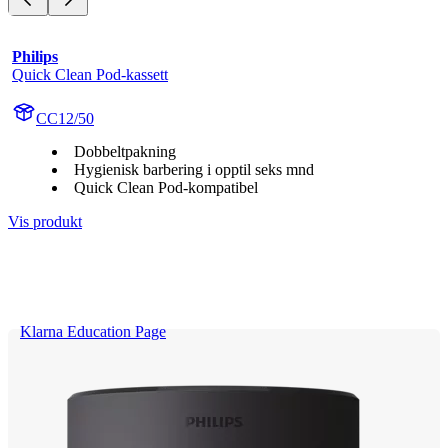
Philips
Quick Clean Pod-kassett
CC12/50
Dobbeltpakning
Hygienisk barbering i opptil seks mnd
Quick Clean Pod-kompatibel
Vis produkt
Klarna Education Page