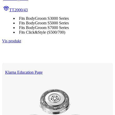
TT2000/43
Fits BodyGroom S3000 Series
Fits BodyGroom S5000 Series
Fits BodyGroom S7000 Series
Fits Click&Style (S500/700)
Vis produkt
Klarna Education Page