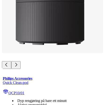
Philips Accessories
Quick Clean-pod
QCP10/01
Dyp rengjøring på bare ett minutt
Aktivt smøremiddel