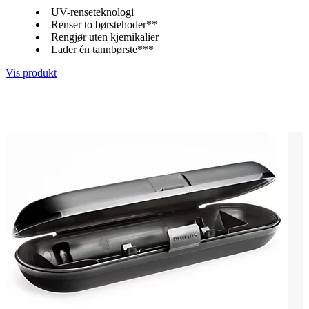
UV-renseteknologi
Renser to børstehoder**
Rengjør uten kjemikalier
Lader én tannbørste***
Vis produkt