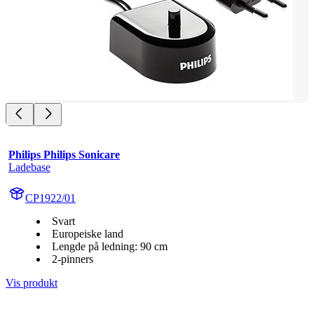
Philips Philips Sonicare
Ladebase
CP1922/01
Svart
Europeiske land
Lengde på ledning: 90 cm
2-pinners
Vis produkt