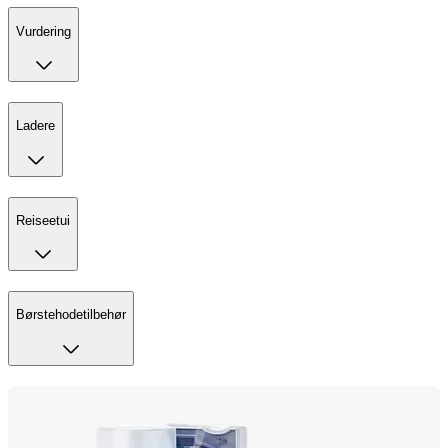
Vurdering
Ladere
Reiseetui
Børstehodetilbehør