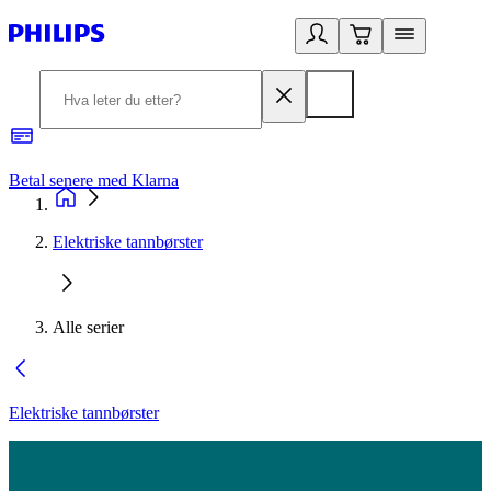
Betal senere med Klarna
1
Elektriske tannbørster
Alle serier
Elektriske tannbørster