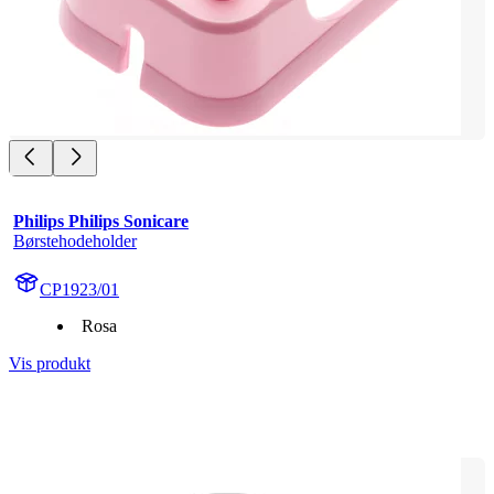
Philips Philips Sonicare
Børstehodeholder
CP1923/01
Rosa
Vis produkt