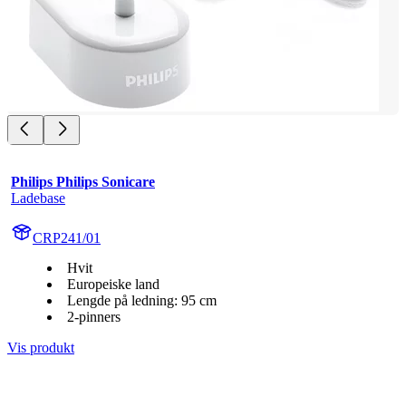
Philips Philips Sonicare
Ladebase
CRP241/01
Hvit
Europeiske land
Lengde på ledning: 95 cm
2-pinners
Vis produkt