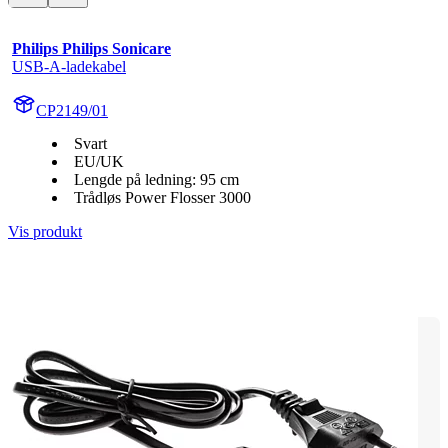
Philips Philips Sonicare
USB-A-ladekabel
CP2149/01
Svart
EU/UK
Lengde på ledning: 95 cm
Trådløs Power Flosser 3000
Vis produkt