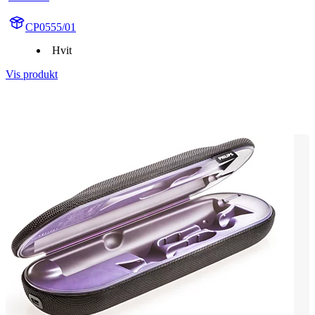
CP0555/01
Hvit
Vis produkt