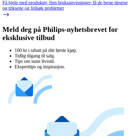
Få hjelp med produktet, finn bruksanvisninger, få de beste tipsene
og triksene og feilsøk problemer
Meld deg på Philips-nyhetsbrevet for
eksklusive tilbud
100 kr i rabatt på ditt første kjøp.
Tidlig tilgang til salg.
Tips om sunn livsstil.
Eksperttips og inspirasjon.