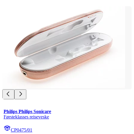
Philips Philips Sonicare
Førsteklasses reiseveske
CP0475/01