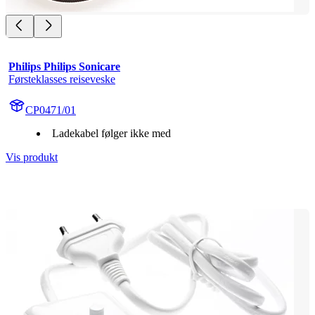
Philips Philips Sonicare
Førsteklasses reiseveske
CP0471/01
Ladekabel følger ikke med
Vis produkt