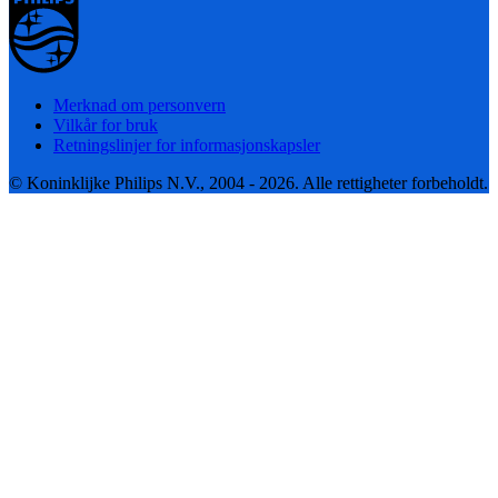
Merknad om personvern
Vilkår for bruk
Retningslinjer for informasjonskapsler
© Koninklijke Philips N.V., 2004 - 2026. Alle rettigheter forbeholdt.