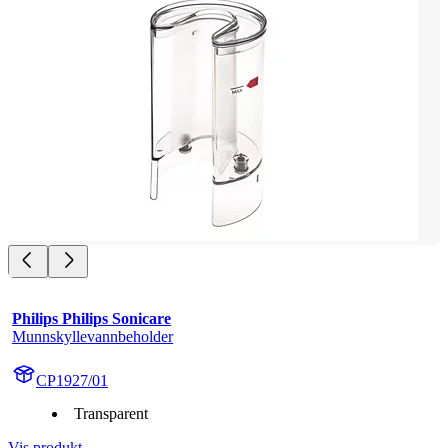
Philips Philips Sonicare
Munnskyllevannbeholder
CP1927/01
Transparent
Vis produkt