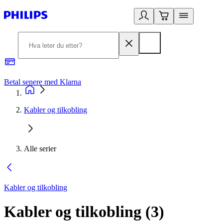
Betal senere med Klarna
1
Kabler og tilkobling
Alle serier
Kabler og tilkobling
Kabler og tilkobling
(
3
)