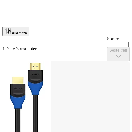
Alle filtre
Sorter:
1–3 av 3 resultater
Beste treff