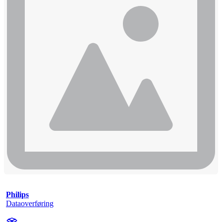
Philips
Dataoverføring