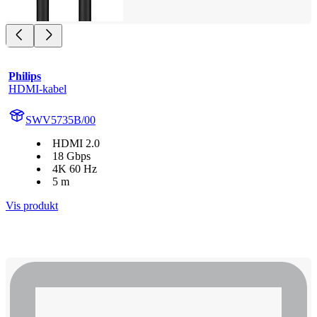
Philips
HDMI-kabel
SWV5735B/00
HDMI 2.0
18 Gbps
4K 60 Hz
5 m
Vis produkt