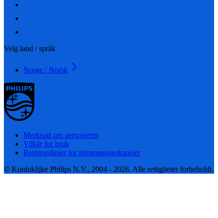
Velg land / språk
Norge / Norsk
Merknad om personvern
Vilkår for bruk
Retningslinjer for informasjonskapsler
© Koninklijke Philips N.V., 2004 - 2026. Alle rettigheter forbeholdt.