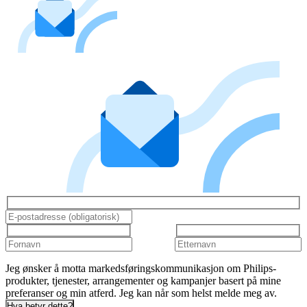
Jeg ønsker å motta markedsføringskommunikasjon om Philips-
produkter, tjenester, arrangementer og kampanjer basert på mine
preferanser og min atferd. Jeg kan når som helst melde meg av.
Hva betyr dette?