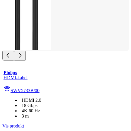
Philips
HDMI-kabel
SWV5733B/00
HDMI 2.0
18 Gbps
4K 60 Hz
3 m
Vis produkt