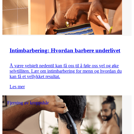
Intimbarbering: Hvordan barbere underlivet
Å være velstelt nedentil kan få oss til å føle oss vel og øke
selvtilliten. Lær om intimbarbering for menn og hvordan du
kan få et vellykket resultat.
Les mer
Fjerning av kroppshår