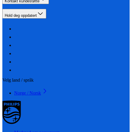
Kontakt kundestøtte
Hold deg oppdatert
Velg land / språk
Norge / Norsk