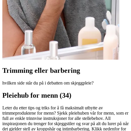
Trimming eller barbering
hvilken side står du på i debatten om skjeggpleie?
Pleiehub for menn (34)
Leter du etter tips og triks for å få maksimalt utbytte av
trimmeproduktene for menn? Sjekk pleiehuben vår for menn, som er
full av enkle trinnvise instruksjoner for alle stellebehov. All
inspirasjonen du trenger for skjeggstiler og svar på alt du lurer på når
det gjelder stell av kroppshår og intimbarbering. Klikk nedenfor for