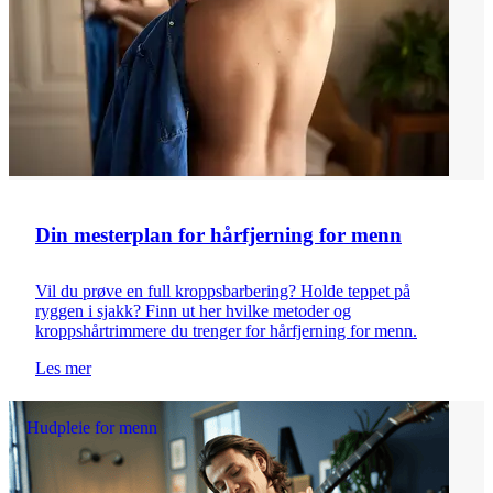
Din mesterplan for hårfjerning for menn
Vil du prøve en full kroppsbarbering? Holde teppet på
ryggen i sjakk? Finn ut her hvilke metoder og
kroppshårtrimmere du trenger for hårfjerning for menn.
Les mer
Hudpleie for menn