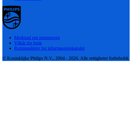
Merknad om personvern
Vilkår for bruk
Retningslinjer for informasjonskapsler
© Koninklijke Philips N.V., 2004 - 2026. Alle rettigheter forbeholdt.