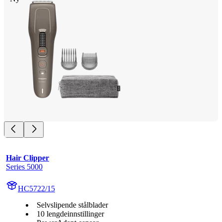
Hair Clipper
Series 5000
HC5722/15
Selvslipende stålblader
10 lengdeinnstillinger