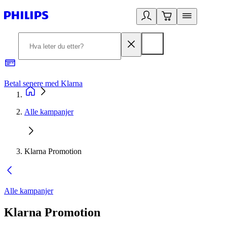
Betal senere med Klarna
1
Alle kampanjer
Klarna Promotion
Alle kampanjer
Klarna Promotion