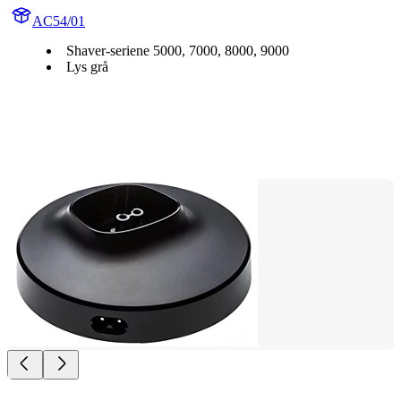
AC54/01
Shaver-seriene 5000, 7000, 8000, 9000
Lys grå