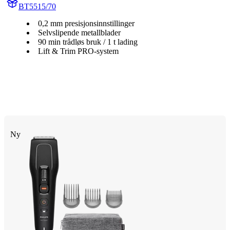
BT5515/70
0,2 mm presisjonsinnstillinger
Selvslipende metallblader
90 min trådløs bruk / 1 t lading
Lift & Trim PRO-system
Ny