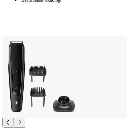
BeardSense-teknologi