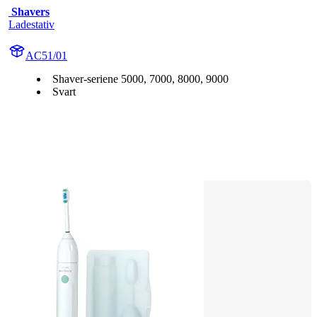
 Shavers
Ladestativ
AC51/01
Shaver-seriene 5000, 7000, 8000, 9000
Svart