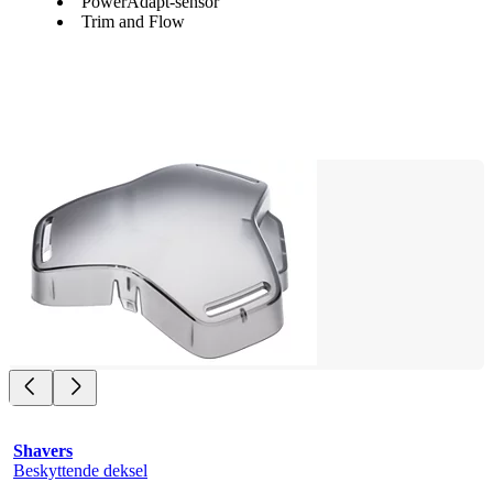
PowerAdapt-sensor
Trim and Flow
Shavers
Beskyttende deksel