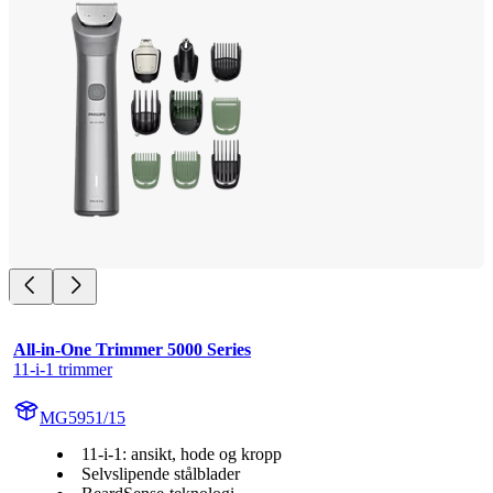
All-in-One Trimmer 5000 Series
11-i-1 trimmer
MG5951/15
11-i-1: ansikt, hode og kropp
Selvslipende stålblader