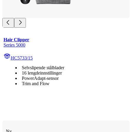
Hair Clipper
Series 5000
HC5733/15
Selvslipende stålblader
16 lengdeinnstillinger
PowerAdapt-sensor
Trim and Flow
Ny