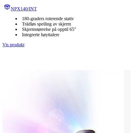
NPX140/INT
180-graders roterende stativ
Trådløs speiling av skjerm
Skjermstørrelse på opptil 65"
Integrerte høyttalere
Vis produkt