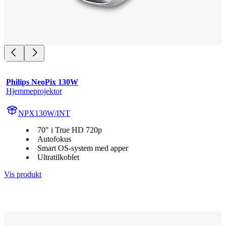
Philips NeoPix 130W
Hjemmeprojektor
NPX130W/INT
70" i True HD 720p
Autofokus
Smart OS-system med apper
Ultratilkoblet
Vis produkt