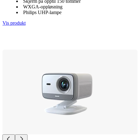
Skjerm på opptil 150 tommer
WXGA-oppløsning
Philips UHP-lampe
Vis produkt