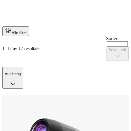
Alle filtre
Sorter:
1–12 av 17 resultater
Beste treff
Vurdering