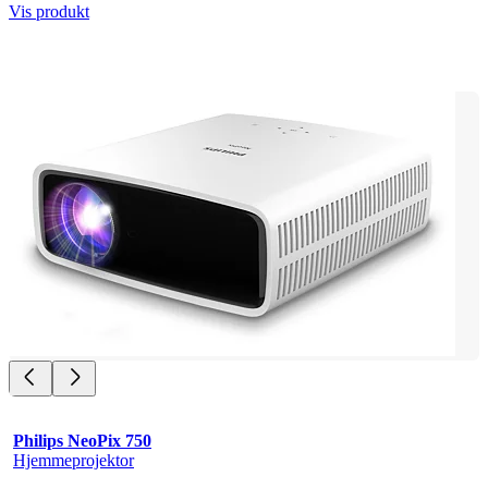
Vis produkt
Philips NeoPix 750
Hjemmeprojektor