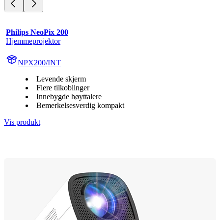
Philips NeoPix 200
Hjemmeprojektor
NPX200/INT
Levende skjerm
Flere tilkoblinger
Innebygde høyttalere
Bemerkelsesverdig kompakt
Vis produkt