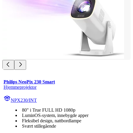
Philips NeoPix 230 Smart
Hjemmeprojektor
NPX230/INT
80" i True FULL HD 1080p
LuminOS-system, innebygde apper
Fleksibel design, nattbordlampe
Svært stillegående