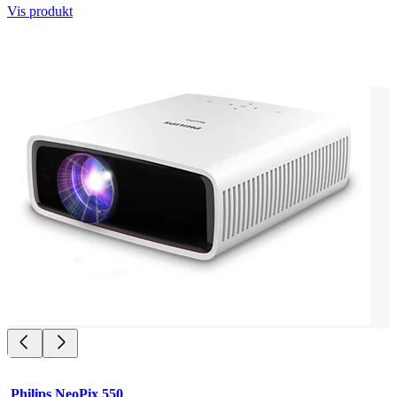
Vis produkt
Philips NeoPix 550