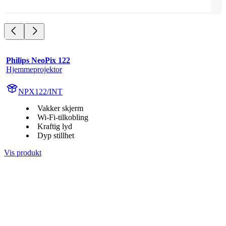
Philips NeoPix 122
Hjemmeprojektor
NPX122/INT
Vakker skjerm
Wi-Fi-tilkobling
Kraftig lyd
Dyp stillhet
Vis produkt