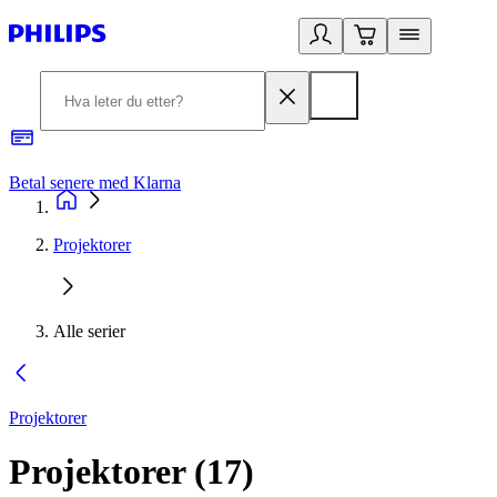
Betal senere med Klarna
1
Projektorer
Alle serier
Projektorer
Projektorer
(
17
)