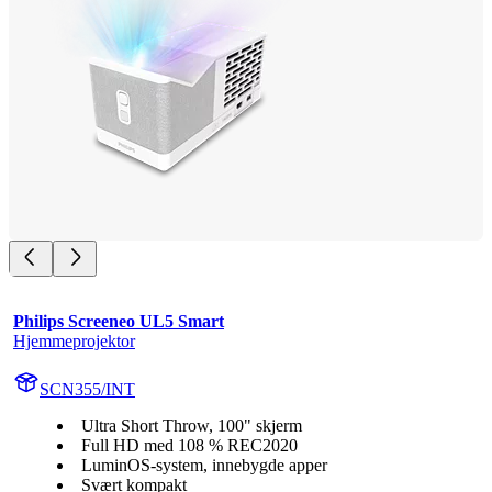
Philips Screeneo UL5 Smart
Hjemmeprojektor
SCN355/INT
Ultra Short Throw, 100" skjerm
Full HD med 108 % REC2020
LuminOS-system, innebygde apper
Svært kompakt