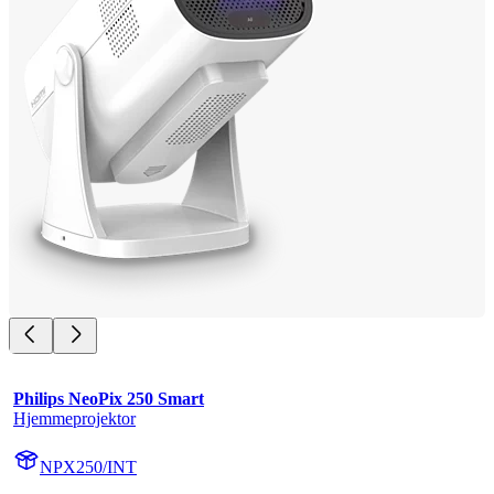
Philips NeoPix 250 Smart
Hjemmeprojektor
NPX250/INT