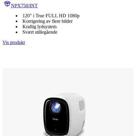
NPX750/INT
120" i True FULL HD 1080p
Korrigering av flere bilder
Kraftig lydsystem
Svært stillegående
Vis produkt