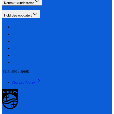
Kontakt kundestøtte
Hold deg oppdatert
Velg land / språk
Norge / Norsk