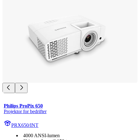
Philips ProPix 650
Projektor for bedrifter
PRX650/INT
4000 ANSI-lumen