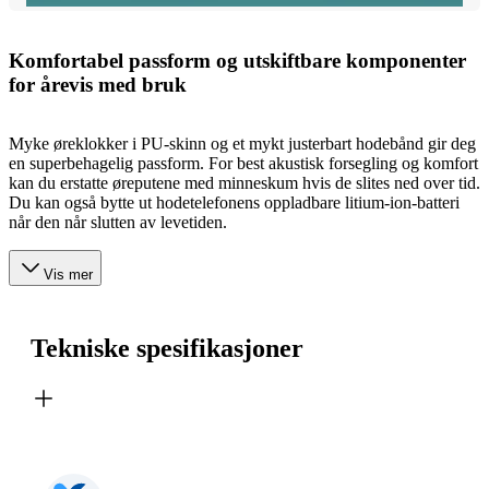
Komfortabel passform og utskiftbare komponenter
for årevis med bruk
Myke øreklokker i PU-skinn og et mykt justerbart hodebånd gir deg
en superbehagelig passform. For best akustisk forsegling og komfort
kan du erstatte øreputene med minneskum hvis de slites ned over tid.
Du kan også bytte ut hodetelefonens oppladbare litium-ion-batteri
når den når slutten av levetiden.
Vis mer
Tekniske spesifikasjoner