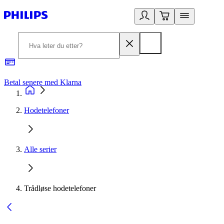
Betal senere med Klarna
1
Hodetelefoner
Alle serier
Trådløse hodetelefoner