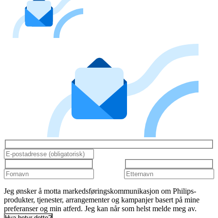
Jeg ønsker å motta markedsføringskommunikasjon om Philips-
produkter, tjenester, arrangementer og kampanjer basert på mine
preferanser og min atferd. Jeg kan når som helst melde meg av.
Hva betyr dette?