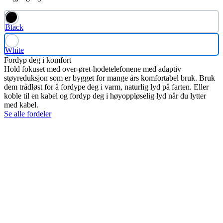
Black
White
Fordyp deg i komfort
Hold fokuset med over-øret-hodetelefonene med adaptiv
støyreduksjon som er bygget for mange års komfortabel bruk. Bruk
dem trådløst for å fordype deg i varm, naturlig lyd på farten. Eller
koble til en kabel og fordyp deg i høyoppløselig lyd når du lytter
med kabel.
Se alle fordeler