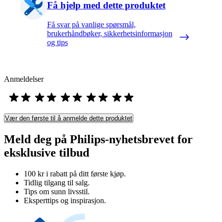
Få hjelp med dette produktet
Få svar på vanlige spørsmål,
brukerhåndbøker, sikkerhetsinformasjon
og tips
Anmeldelser
Vær den første til å anmelde dette produktet
Meld deg på Philips-nyhetsbrevet for
eksklusive tilbud
100 kr i rabatt på ditt første kjøp.
Tidlig tilgang til salg.
Tips om sunn livsstil.
Eksperttips og inspirasjon.