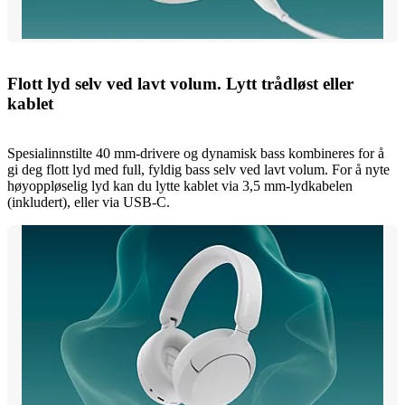
Flott lyd selv ved lavt volum. Lytt trådløst eller
kablet
Spesialinnstilte 40 mm-drivere og dynamisk bass kombineres for å
gi deg flott lyd med full, fyldig bass selv ved lavt volum. For å nyte
høyoppløselig lyd kan du lytte kablet via 3,5 mm-lydkabelen
(inkludert), eller via USB-C.