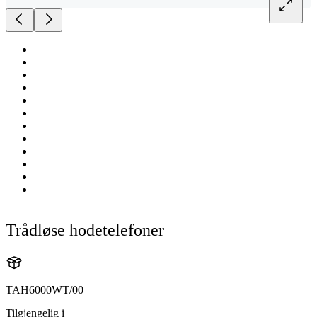
Trådløse hodetelefoner
TAH6000WT/00
Tilgjengelig i