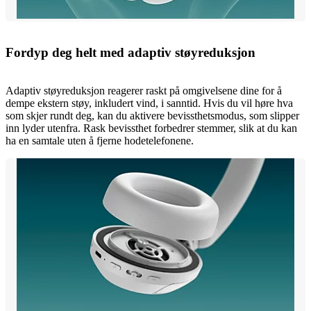
Fordyp deg helt med adaptiv støyreduksjon
Adaptiv støyreduksjon reagerer raskt på omgivelsene dine for å
dempe ekstern støy, inkludert vind, i sanntid. Hvis du vil høre hva
som skjer rundt deg, kan du aktivere bevissthetsmodus, som slipper
inn lyder utenfra. Rask bevissthet forbedrer stemmer, slik at du kan
ha en samtale uten å fjerne hodetelefonene.