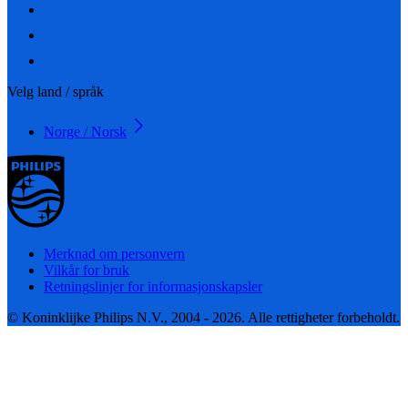
Velg land / språk
Norge / Norsk
Merknad om personvern
Vilkår for bruk
Retningslinjer for informasjonskapsler
© Koninklijke Philips N.V., 2004 - 2026. Alle rettigheter forbeholdt.