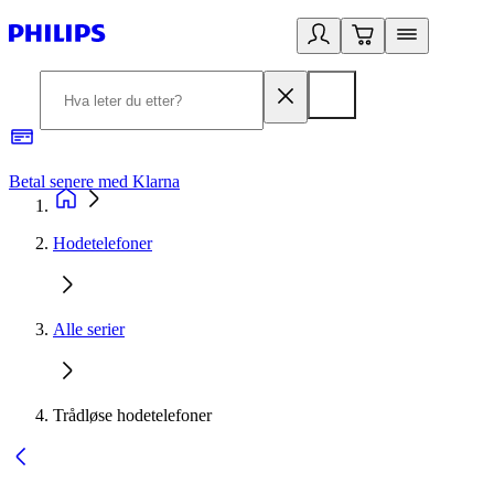
Betal senere med Klarna
1
Hodetelefoner
Alle serier
Trådløse hodetelefoner