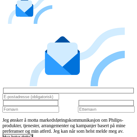
Jeg ønsker å motta markedsføringskommunikasjon om Philips-
produkter, tjenester, arrangementer og kampanjer basert på mine
preferanser og min atferd. Jeg kan når som helst melde meg av.
Hva betyr dette?