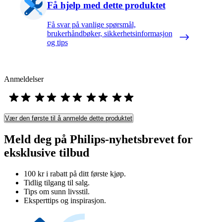
Få hjelp med dette produktet
Få svar på vanlige spørsmål,
brukerhåndbøker, sikkerhetsinformasjon
og tips
Anmeldelser
Vær den første til å anmelde dette produktet
Meld deg på Philips-nyhetsbrevet for
eksklusive tilbud
100 kr i rabatt på ditt første kjøp.
Tidlig tilgang til salg.
Tips om sunn livsstil.
Eksperttips og inspirasjon.