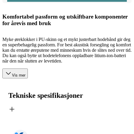
Komfortabel passform og utskiftbare komponenter
for årevis med bruk
Myke øreklokker i PU-skinn og et mykt justerbart hodebånd gir deg
en superbehagelig passform. For best akustisk forsegling og komfort
kan du erstatte øreputene med minneskum hvis de slites ned over tid.
Du kan også bytte ut hodetelefonens oppladbare litium-ion-batteri
når den når slutten av levetiden.
Vis mer
Tekniske spesifikasjoner