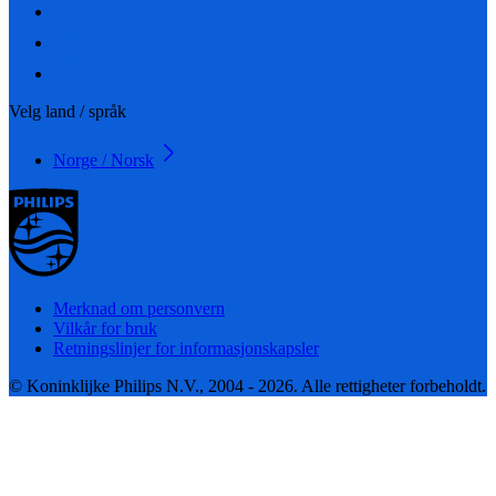
Velg land / språk
Norge / Norsk
Merknad om personvern
Vilkår for bruk
Retningslinjer for informasjonskapsler
© Koninklijke Philips N.V., 2004 - 2026. Alle rettigheter forbeholdt.