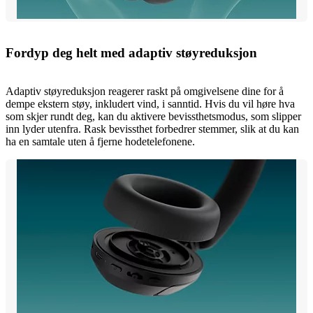
Fordyp deg helt med adaptiv støyreduksjon
Adaptiv støyreduksjon reagerer raskt på omgivelsene dine for å
dempe ekstern støy, inkludert vind, i sanntid. Hvis du vil høre hva
som skjer rundt deg, kan du aktivere bevissthetsmodus, som slipper
inn lyder utenfra. Rask bevissthet forbedrer stemmer, slik at du kan
ha en samtale uten å fjerne hodetelefonene.