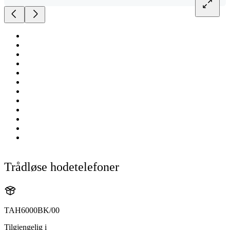
Trådløse hodetelefoner
TAH6000BK/00
Tilgjengelig i