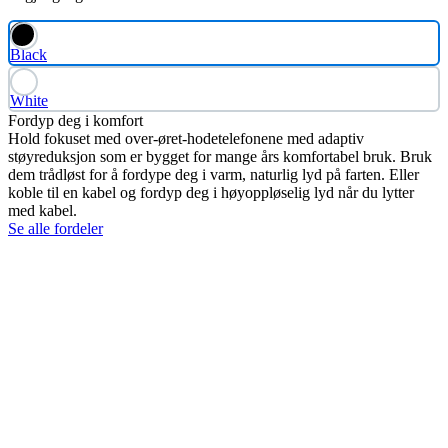
Black
White
Fordyp deg i komfort
Hold fokuset med over-øret-hodetelefonene med adaptiv
støyreduksjon som er bygget for mange års komfortabel bruk. Bruk
dem trådløst for å fordype deg i varm, naturlig lyd på farten. Eller
koble til en kabel og fordyp deg i høyoppløselig lyd når du lytter
med kabel.
Se alle fordeler