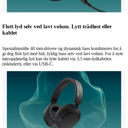
Flott lyd selv ved lavt volum. Lytt trådløst eller
kablet
Spesialinnstilte 40 mm-drivere og dynamisk bass kombineres for å
gi deg flott lyd med full, fyldig bass selv ved lavt volum. For å nyte
høyoppløselig lyd kan du lytte kablet via 3,5 mm-lydkabelen
(inkludert), eller via USB-C.