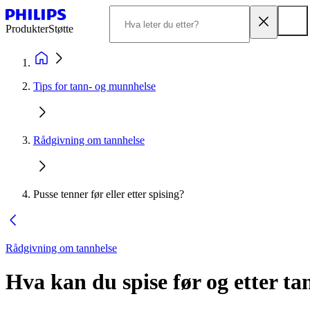
Produkter
Støtte
Tips for tann- og munnhelse
Rådgivning om tannhelse
Pusse tenner før eller etter spising?
Rådgivning om tannhelse
Hva kan du spise før og etter t