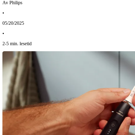
Av Philips
•
05/20/2025
•
2
-
5
min. lesetid