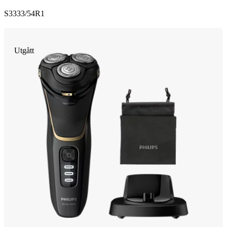
S3333/54R1
Utgått