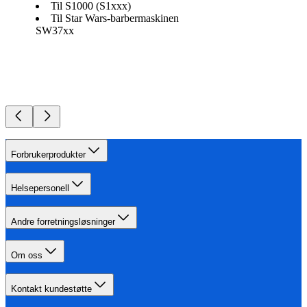
Til S1000 (S1xxx)
Til Star Wars-barbermaskinen
SW37xx
Forbrukerprodukter
Helsepersonell
Andre forretningsløsninger
Om oss
Kontakt kundestøtte