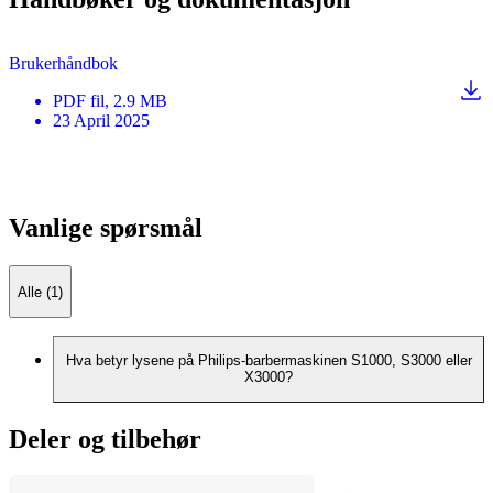
Brukerhåndbok
PDF
fil
, 2.9 MB
23 April 2025
Vanlige spørsmål
Alle (1)
Hva betyr lysene på Philips-barbermaskinen S1000, S3000 eller
X3000?
Deler og tilbehør