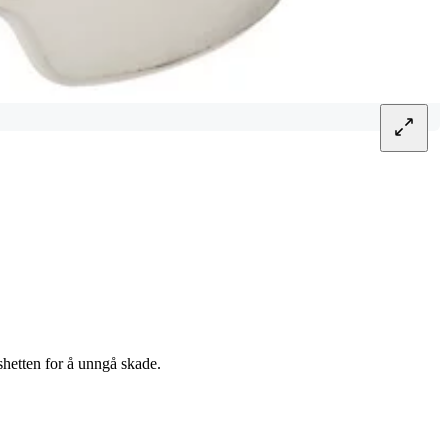
shetten for å unngå skade.