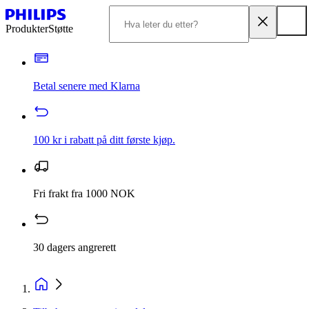
Produkter
Støtte
Betal senere med Klarna
100 kr i rabatt på ditt første kjøp.
Fri frakt fra 1000 NOK
30 dagers angrerett