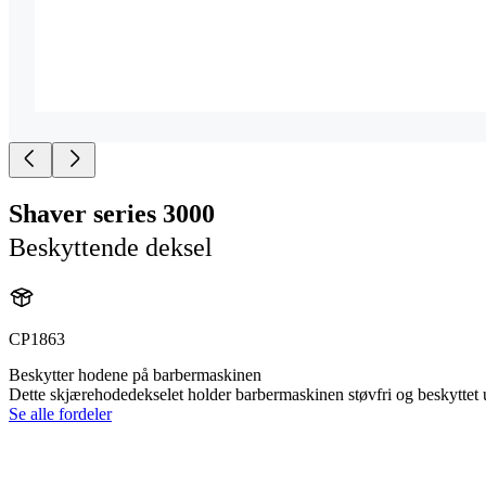
Shaver series 3000
Beskyttende deksel
CP1863
Beskytter hodene på barbermaskinen
Dette skjærehodedekselet holder barbermaskinen støvfri og beskyttet u
Se alle fordeler