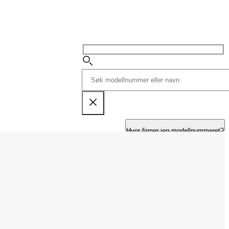
Hvor finner jeg modellnummeret?