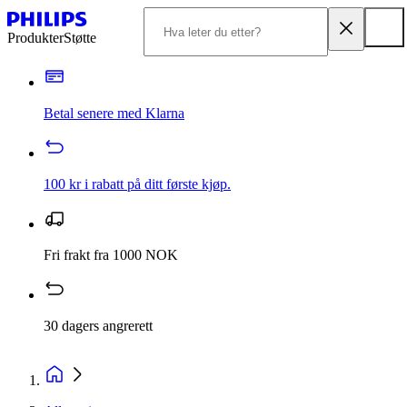
Produkter
Støtte
Betal senere med Klarna
100 kr i rabatt på ditt første kjøp.
Fri frakt fra 1000 NOK
30 dagers angrerett