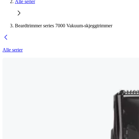
Alle serier
Beardtrimmer series 7000 Vakuum-skjeggtrimmer
Alle serier