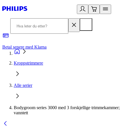
Betal senere med Klarna
1
Kroppstrimmere
Alle serier
Bodygroom series 3000 med 3 forskjellige trimmekammer;
vanntett