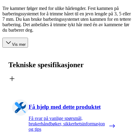
Tre kammer følger med for ulike hårlengder. Fest kammen på
barberingssystemet for å trimme håret til en jevn lengde på 3, 5 eller
7 mm. Du kan bruke barberingssystemet uten kammen for en tettere
barbering. Det anbefales å trimme tykt hår med én av kammene før
du barberer deg.
Vis mer
Tekniske spesifikasjoner
Få hjelp med dette produktet
Få svar på vanlige spørsmål,
brukerhåndbøker, sikkerhetsinformasjon
og tips