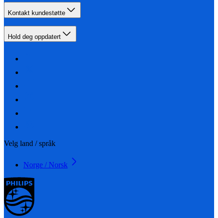
Kontakt kundestøtte
Hold deg oppdatert
Velg land / språk
Norge / Norsk