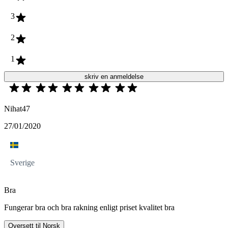
3
2
1
skriv en anmeldelse
Nihat47
27/01/2020
Sverige
Bra
Fungerar bra och bra rakning enligt priset kvalitet bra
Oversett til Norsk