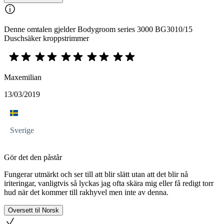
Denne omtalen gjelder Bodygroom series 3000 BG3010/15
Duschsäker kroppstrimmer
Maxemilian
13/03/2019
Sverige
Gör det den påstår
Fungerar utmärkt och ser till att blir slätt utan att det blir nå
iriteringar, vanligtvis så lyckas jag ofta skära mig eller få redigt torr
hud när det kommer till rakhyvel men inte av denna.
Oversett til Norsk