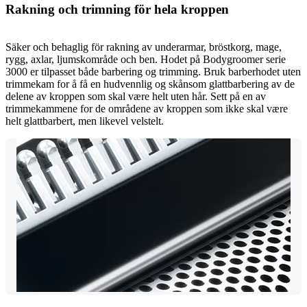
Rakning och trimning för hela kroppen
Säker och behaglig för rakning av underarmar, bröstkorg, mage,
rygg, axlar, ljumskområde och ben. Hodet på Bodygroomer serie
3000 er tilpasset både barbering og trimming. Bruk barberhodet uten
trimmekam for å få en hudvennlig og skånsom glattbarbering av de
delene av kroppen som skal være helt uten hår. Sett på en av
trimmekammene for de områdene av kroppen som ikke skal være
helt glattbarbert, men likevel velstelt.