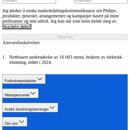
Jeg ønsker å motta markedsføringskommunikasjon om Philips-
produkter, tjenester, arrangementer og kampanjer basert på mine
preferanser og min atferd. Jeg kan når som helst melde meg av.
Hva betyr dette?
Send inn
Ansvarsfraskrivelser
Nettbasert undersøkelse av 16 003 menn, brukere av elektrisk
trimming, utført i 2024.
Forbrukerprodukter
Helsepersonell
Andre forretningsløsninger
Om oss