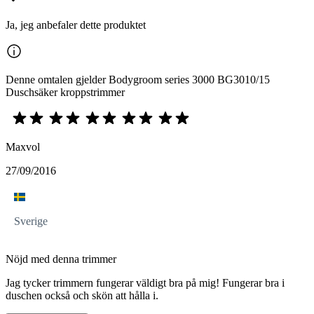
Ja, jeg anbefaler dette produktet
Denne omtalen gjelder Bodygroom series 3000 BG3010/15
Duschsäker kroppstrimmer
Maxvol
27/09/2016
Sverige
Nöjd med denna trimmer
Jag tycker trimmern fungerar väldigt bra på mig! Fungerar bra i
duschen också och skön att hålla i.