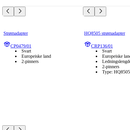
Strømadapter
HQ8505 strømadapter
CP0479/01
CRP136/01
Svart
Svart
Europeiske land
Europeiske lan
2-pinners
Ledningslengd
2-pinners
Type: HQ8505