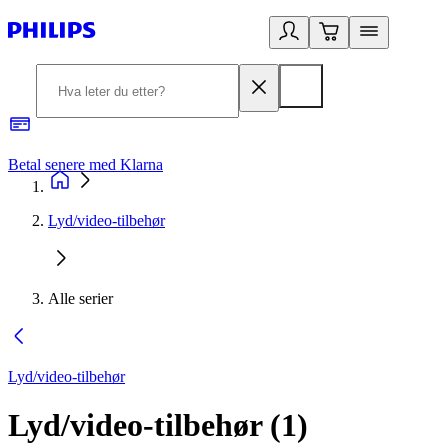
Betal senere med Klarna
1
Lyd/video-tilbehør
Alle serier
Lyd/video-tilbehør
Lyd/video-tilbehør
(
1
)