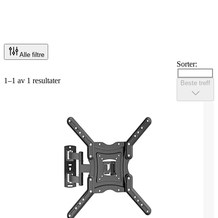
Alle filtre
Sorter:
1–1 av 1 resultater
Beste treff