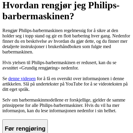
Hvordan rengjør jeg Philips-
barbermaskinen?
Rengjør Philips-barbermaskinen regelmessig for å sikre at den
holder seg i topp stand og gir en flott barbering hver gang. Nedenfor
finner du en beskrivelse av hvordan du gjør dette, og du finner mer
detaljerte instruksjoner i brukerhåndboken som fulgte med
barbermaskinen.
Hvis ytelsen til Philips-barbermaskinen er redusert, kan du se
avsnittet «Grundig rengjøring» nedenfor.
Se
denne videoen
for å få en oversikt over informasjonen i denne
artikkelen. Slå på undertekster på YouTube for å se videoteksten på
ditt eget språk.
Selv om barbermaskinmodellene er forskjellige, gjelder de samme
prinsippene for alle Philips-barbermaskiner. Hvis du vil ha mer
informasjon, kan du lese informasjonen nedenfor i sin helhet.
Før rengjøring