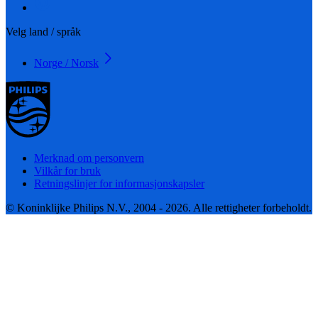
Velg land / språk
Norge / Norsk
Merknad om personvern
Vilkår for bruk
Retningslinjer for informasjonskapsler
© Koninklijke Philips N.V., 2004 - 2026. Alle rettigheter forbeholdt.