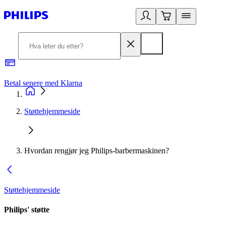
Betal senere med Klarna
1
Støttehjemmeside
Hvordan rengjør jeg Philips-barbermaskinen?
Støttehjemmeside
Philips' støtte