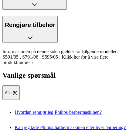
Rengjøre tilbehør
Informasjonen på denne siden gjelder for følgende modeller:
S591/05
,
S791/06
,
S595/05
.
Klikk her for å vise flere
produktnumre ›
Vanlige spørsmål
Alle (5)
Hvordan rengjør jeg Philips-barbermaskinen?
Kan jeg lade Philips-barbermaskinen etter hver barbering?