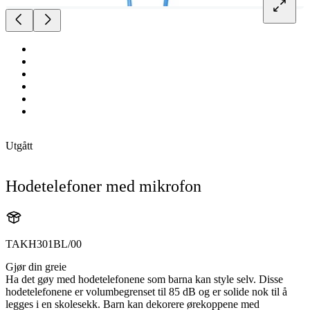
Utgått
Hodetelefoner med mikrofon
TAKH301BL/00
Gjør din greie
Ha det gøy med hodetelefonene som barna kan style selv. Disse
hodetelefonene er volumbegrenset til 85 dB og er solide nok til å
legges i en skolesekk. Barn kan dekorere ørekoppene med