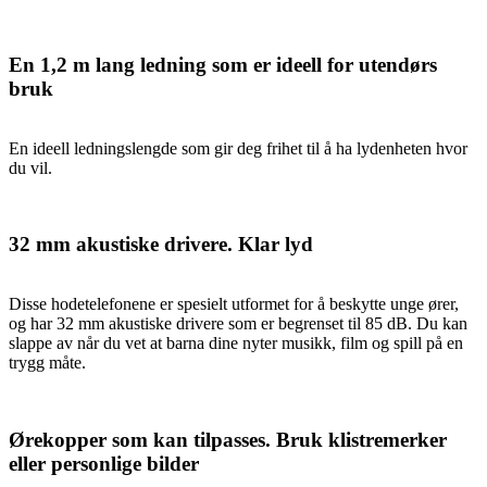
En 1,2 m lang ledning som er ideell for utendørs
bruk
En ideell ledningslengde som gir deg frihet til å ha lydenheten hvor
du vil.
32 mm akustiske drivere. Klar lyd
Disse hodetelefonene er spesielt utformet for å beskytte unge ører,
og har 32 mm akustiske drivere som er begrenset til 85 dB. Du kan
slappe av når du vet at barna dine nyter musikk, film og spill på en
trygg måte.
Ørekopper som kan tilpasses. Bruk klistremerker
eller personlige bilder