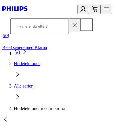
Betal senere med Klarna
1
Hodetelefoner
Alle serier
Hodetelefoner med mikrofon