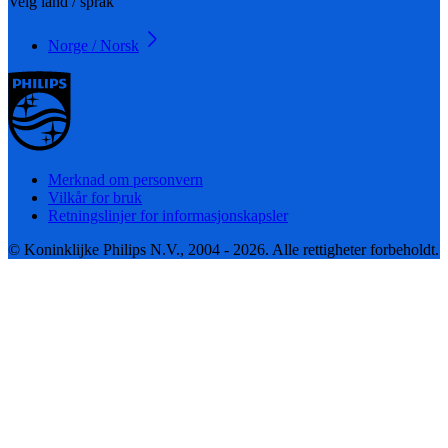
Velg land / språk
Norge / Norsk
Merknad om personvern
Vilkår for bruk
Retningslinjer for informasjonskapsler
© Koninklijke Philips N.V., 2004 - 2026. Alle rettigheter forbeholdt.