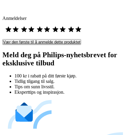
Anmeldelser
Vær den første til å anmelde dette produktet
Meld deg på Philips-nyhetsbrevet for
eksklusive tilbud
100 kr i rabatt på ditt første kjøp.
Tidlig tilgang til salg.
Tips om sunn livsstil.
Eksperttips og inspirasjon.