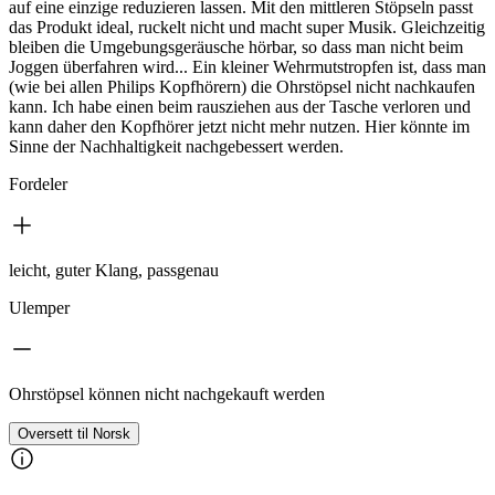
auf eine einzige reduzieren lassen. Mit den mittleren Stöpseln passt
das Produkt ideal, ruckelt nicht und macht super Musik. Gleichzeitig
bleiben die Umgebungsgeräusche hörbar, so dass man nicht beim
Joggen überfahren wird... Ein kleiner Wehrmutstropfen ist, dass man
(wie bei allen Philips Kopfhörern) die Ohrstöpsel nicht nachkaufen
kann. Ich habe einen beim rausziehen aus der Tasche verloren und
kann daher den Kopfhörer jetzt nicht mehr nutzen. Hier könnte im
Sinne der Nachhaltigkeit nachgebessert werden.
Fordeler
leicht, guter Klang, passgenau
Ulemper
Ohrstöpsel können nicht nachgekauft werden
Oversett til Norsk