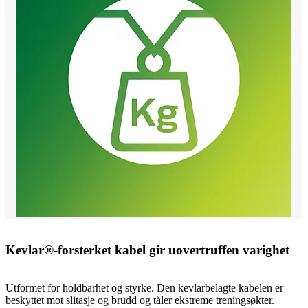
Kevlar®-forsterket kabel gir uovertruffen varighet
Utformet for holdbarhet og styrke. Den kevlarbelagte kabelen er
beskyttet mot slitasje og brudd og tåler ekstreme treningsøkter.