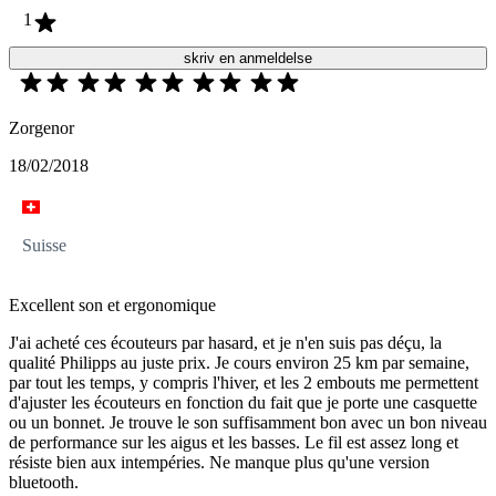
1
skriv en anmeldelse
Zorgenor
18/02/2018
Suisse
Excellent son et ergonomique
J'ai acheté ces écouteurs par hasard, et je n'en suis pas déçu, la
qualité Philipps au juste prix. Je cours environ 25 km par semaine,
par tout les temps, y compris l'hiver, et les 2 embouts me permettent
d'ajuster les écouteurs en fonction du fait que je porte une casquette
ou un bonnet. Je trouve le son suffisamment bon avec un bon niveau
de performance sur les aigus et les basses. Le fil est assez long et
résiste bien aux intempéries. Ne manque plus qu'une version
bluetooth.