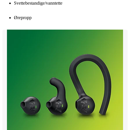
Svettebestandige/vanntette
Ørepropp