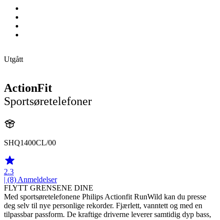
Utgått
ActionFit
Sportsøretelefoner
SHQ1400CL/00
2.3
| (8)
Anmeldelser
FLYTT GRENSENE DINE
Med sportsøretelefonene Philips Actionfit RunWild kan du presse
deg selv til nye personlige rekorder. Fjærlett, vanntett og med en
tilpassbar passform. De kraftige driverne leverer samtidig dyp bass,