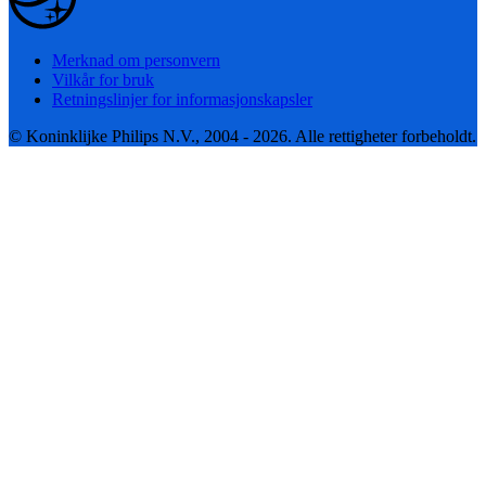
Merknad om personvern
Vilkår for bruk
Retningslinjer for informasjonskapsler
© Koninklijke Philips N.V., 2004 - 2026. Alle rettigheter forbeholdt.