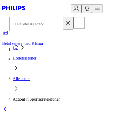
Betal senere med Klarna
1
Hodetelefoner
Alle serier
ActionFit Sportsøretelefoner