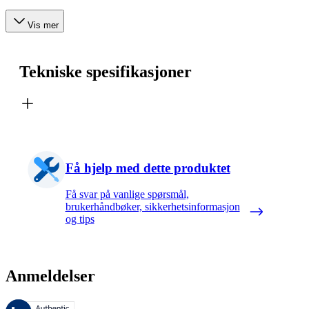
Vis mer
Tekniske spesifikasjoner
Få hjelp med dette produktet
Få svar på vanlige spørsmål,
brukerhåndbøker, sikkerhetsinformasjon
og tips
Anmeldelser
Disse anmeldelsene forvaltes av Bazaarvoice og overholder Bazaarvoic