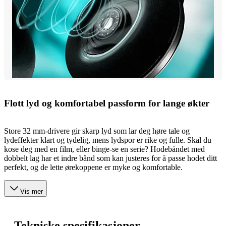
Flott lyd og komfortabel passform for lange økter
Store 32 mm-drivere gir skarp lyd som lar deg høre tale og
lydeffekter klart og tydelig, mens lydspor er rike og fulle. Skal du
kose deg med en film, eller binge-se en serie? Hodebåndet med
dobbelt lag har et indre bånd som kan justeres for å passe hodet ditt
perfekt, og de lette ørekoppene er myke og komfortable.
Vis mer
Tekniske spesifikasjoner