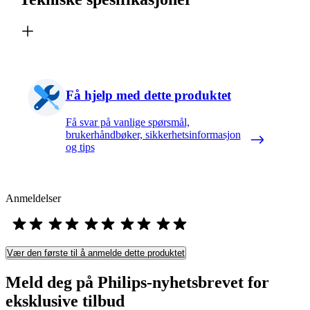
Få hjelp med dette produktet
Få svar på vanlige spørsmål,
brukerhåndbøker, sikkerhetsinformasjon
og tips
Anmeldelser
Vær den første til å anmelde dette produktet
Meld deg på Philips-nyhetsbrevet for
eksklusive tilbud