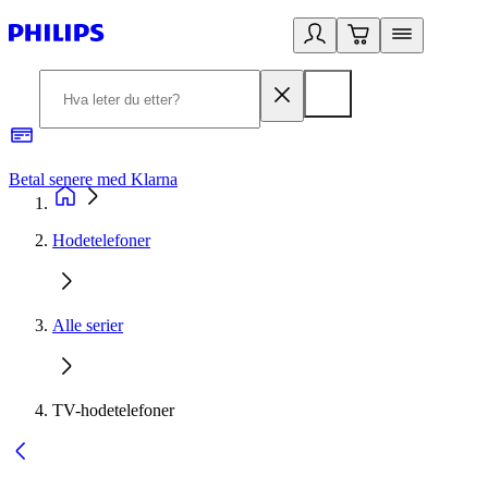
Betal senere med Klarna
1
Hodetelefoner
Alle serier
TV-hodetelefoner