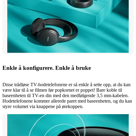
Enkle å konfigurere. Enkle å bruke
Disse trådløse TV-hodetelefonene er så enkle å sette opp, at du kan
være klar til å se filmen før popkornet er poppet! Bare koble til
baseenheten til TV-en din med den medfølgende 3,5 mm-kabelen.
Hodetelefonene kommer allerede paret med baseenheten, og du kan
styre volumet via knappene på ørekoppen.