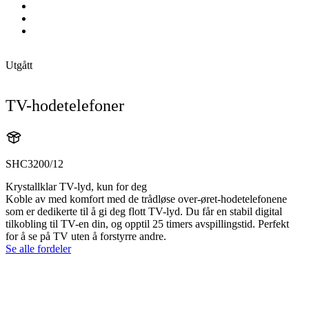
Utgått
TV-hodetelefoner
SHC3200/12
Krystallklar TV-lyd, kun for deg
Koble av med komfort med de trådløse over-øret-hodetelefonene
som er dedikerte til å gi deg flott TV-lyd. Du får en stabil digital
tilkobling til TV-en din, og opptil 25 timers avspillingstid. Perfekt
for å se på TV uten å forstyrre andre.
Se alle fordeler