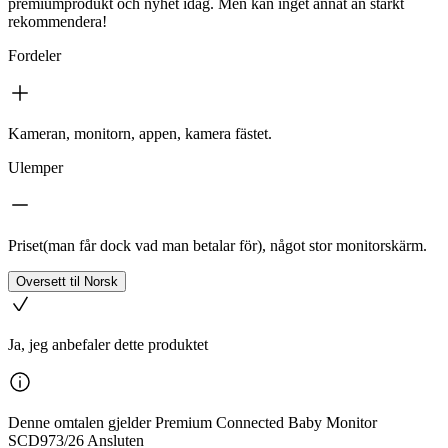
premiumprodukt och nyhet idag. Men kan inget annat än starkt
rekommendera!
Fordeler
Kameran, monitorn, appen, kamera fästet.
Ulemper
Priset(man får dock vad man betalar för), något stor monitorskärm.
Oversett til Norsk
Ja, jeg anbefaler dette produktet
Denne omtalen gjelder Premium Connected Baby Monitor
SCD973/26 Ansluten