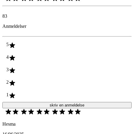
83
Anmeldelser
5
4
3
2
1
skriv en anmeldelse
Hesma