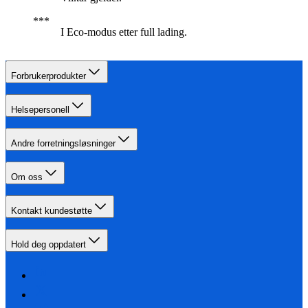
I Eco-modus etter full lading.
Forbrukerprodukter
Helsepersonell
Andre forretningsløsninger
Om oss
Kontakt kundestøtte
Hold deg oppdatert