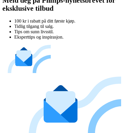
Meld deg på Philips-nyhetsbrevet for
eksklusive tilbud
100 kr i rabatt på ditt første kjøp.
Tidlig tilgang til salg.
Tips om sunn livsstil.
Eksperttips og inspirasjon.