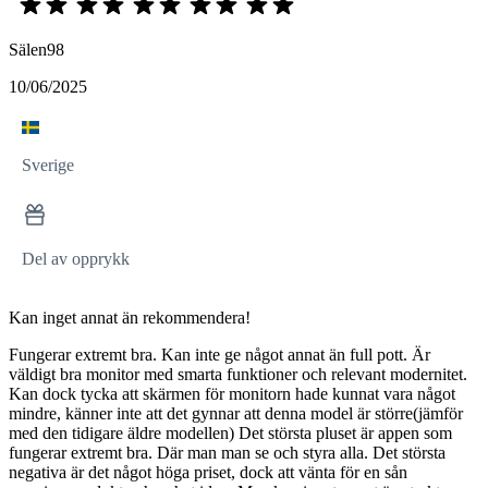
Sälen98
10/06/2025
Sverige
Del av opprykk
Kan inget annat än rekommendera!
Fungerar extremt bra. Kan inte ge något annat än full pott. Är
väldigt bra monitor med smarta funktioner och relevant modernitet.
Kan dock tycka att skärmen för monitorn hade kunnat vara något
mindre, känner inte att det gynnar att denna model är större(jämför
med den tidigare äldre modellen) Det största pluset är appen som
fungerar extremt bra. Där man man se och styra alla. Det största
negativa är det något höga priset, dock att vänta för en sån