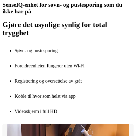
SenseIQ-enhet for søvn- og pustesporing som du
ikke har på
Gjøre det usynlige synlig for total
trygghet
Søvn- og pustesporing
Foreldreenheten fungerer uten Wi-Fi
Registrering og oversettelse av gråt
Koble til hvor som helst via app
Videoskjerm i full HD