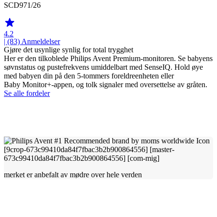
SCD971/26
4.2
| (83)
Anmeldelser
Gjøre det usynlige synlig for total trygghet
Her er den tilkoblede Philips Avent Premium-monitoren. Se babyens
søvnstatus og pustefrekvens umiddelbart med SenseIQ. Hold øye
med babyen din på den 5-tommers foreldreenheten eller
Baby Monitor+-appen, og tolk signaler med oversettelse av gråten.
Se alle fordeler
merket er anbefalt av mødre over hele verden