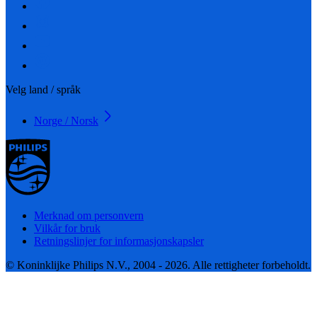
Velg land / språk
Norge / Norsk
Merknad om personvern
Vilkår for bruk
Retningslinjer for informasjonskapsler
© Koninklijke Philips N.V., 2004 - 2026. Alle rettigheter forbeholdt.