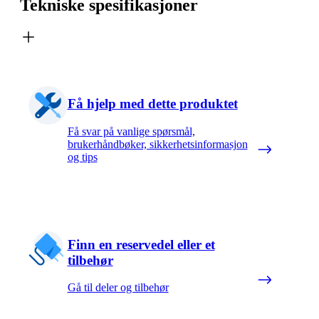
Tekniske spesifikasjoner
Få hjelp med dette produktet
Få svar på vanlige spørsmål,
brukerhåndbøker, sikkerhetsinformasjon
og tips
Finn en reservedel eller et
tilbehør
Gå til deler og tilbehør