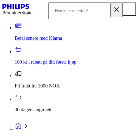
Produkter
Støtte
Betal senere med Klarna
100 kr i rabatt på ditt første kjøp.
Fri frakt fra 1000 NOK
30 dagers angrerett