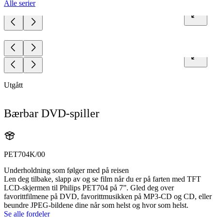
Alle serier
Utgått
Bærbar DVD-spiller
PET704K/00
Underholdning som følger med på reisen
Len deg tilbake, slapp av og se film når du er på farten med TFT
LCD-skjermen til Philips PET704 på 7”. Gled deg over
favorittfilmene på DVD, favorittmusikken på MP3-CD og CD, eller
beundre JPEG-bildene dine når som helst og hvor som helst.
Se alle fordeler