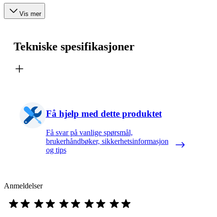
Vis mer
Tekniske spesifikasjoner
Få hjelp med dette produktet
Få svar på vanlige spørsmål,
brukerhåndbøker, sikkerhetsinformasjon
og tips
Anmeldelser