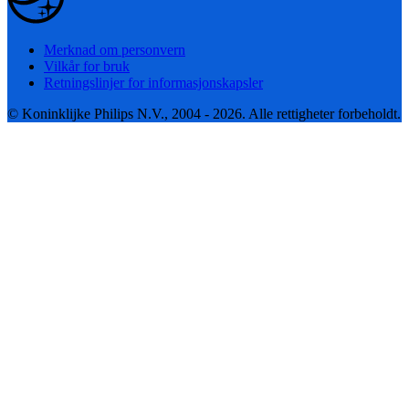
Merknad om personvern
Vilkår for bruk
Retningslinjer for informasjonskapsler
© Koninklijke Philips N.V., 2004 - 2026. Alle rettigheter forbeholdt.