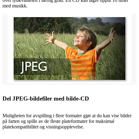
over lydkvaliteten i særlig grad. Én CD kan lagre opptil 10 timer
med musikk.
Del JPEG-bildefiler med bilde-CD
Muligheten for avspilling i flere formater gjør at du kan vise bilder
på farten og spille av de fleste plateformater for maksimal
platekompatibilitet og visningsopplevelse.