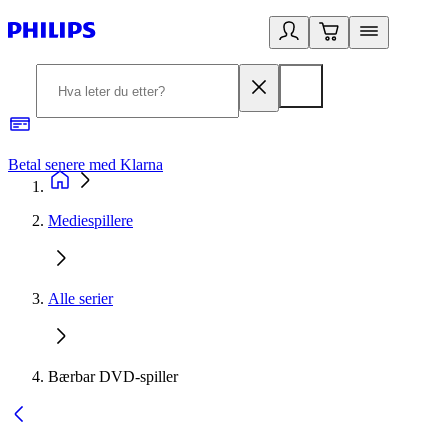
Betal senere med Klarna
1
Mediespillere
Alle serier
Bærbar DVD-spiller