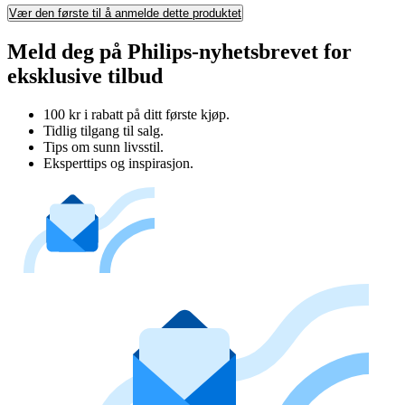
Vær den første til å anmelde dette produktet
Meld deg på Philips-nyhetsbrevet for
eksklusive tilbud
100 kr i rabatt på ditt første kjøp.
Tidlig tilgang til salg.
Tips om sunn livsstil.
Eksperttips og inspirasjon.