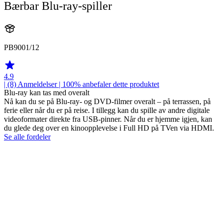
Bærbar Blu-ray-spiller
PB9001/12
4.9
| (8)
Anmeldelser
| 100% anbefaler dette produktet
Blu-ray kan tas med overalt
Nå kan du se på Blu-ray- og DVD-filmer overalt – på terrassen, på
ferie eller når du er på reise. I tillegg kan du spille av andre digitale
videoformater direkte fra USB-pinner. Når du er hjemme igjen, kan
du glede deg over en kinoopplevelse i Full HD på TVen via HDMI.
Se alle fordeler