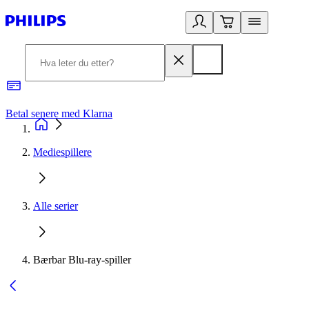
Betal senere med Klarna
1
Mediespillere
Alle serier
Bærbar Blu-ray-spiller