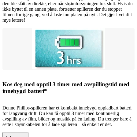
den ble slått av direkte, eller når strømforsyningen tok slutt. Hvis du
ikke byttet til en annen plate, fortsetter spilleren der du stoppet
filmen forrige gang, ved å laste inn platen på nytt. Det gjør livet ditt
mye lettere!
Kos deg med opptil 3 timer med avspillingstid med
innebygd batteri*
Denne Philips-spilleren har et kombakt innebygd oppladbart batteri
for langvarig drift. Du kan få opptil 3 timer med kontinuerlig
avspilling av film, bilder og musikk på én lading. Du trenger bare å
sette i strømkabelen for å lade spilleren – så enkelt er det.