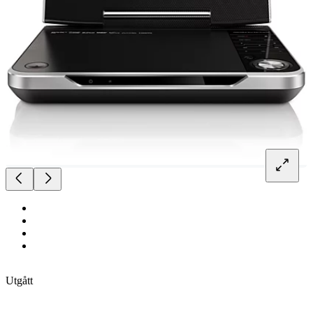
Utgått