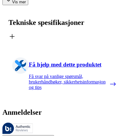
Vis mer
Tekniske spesifikasjoner
Få hjelp med dette produktet
Få svar på vanlige spørsmål,
brukerhåndbøker, sikkerhetsinformasjon
og tips
Anmeldelser
Disse anmeldelsene forvaltes av Bazaarvoice og overholder Bazaarvoic