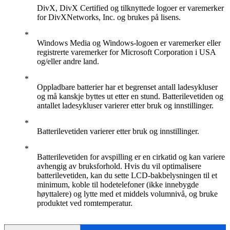
DivX, DivX Certified og tilknyttede logoer er varemerker
for DivXNetworks, Inc. og brukes på lisens.
Windows Media og Windows-logoen er varemerker eller
registrerte varemerker for Microsoft Corporation i USA
og/eller andre land.
Oppladbare batterier har et begrenset antall ladesykluser
og må kanskje byttes ut etter en stund. Batterilevetiden og
antallet ladesykluser varierer etter bruk og innstillinger.
Batterilevetiden varierer etter bruk og innstillinger.
Batterilevetiden for avspilling er en cirkatid og kan variere
avhengig av bruksforhold. Hvis du vil optimalisere
batterilevetiden, kan du sette LCD-bakbelysningen til et
minimum, koble til hodetelefoner (ikke innebygde
høyttalere) og lytte med et middels volumnivå, og bruke
produktet ved romtemperatur.