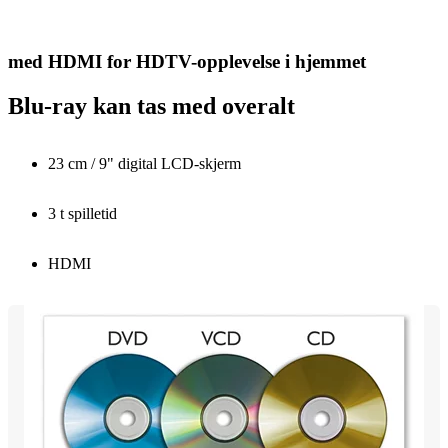
med HDMI for HDTV-opplevelse i hjemmet
Blu-ray kan tas med overalt
23 cm / 9" digital LCD-skjerm
3 t spilletid
HDMI