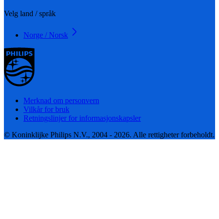
Velg land / språk
Norge / Norsk
Merknad om personvern
Vilkår for bruk
Retningslinjer for informasjonskapsler
© Koninklijke Philips N.V., 2004 - 2026. Alle rettigheter forbeholdt.