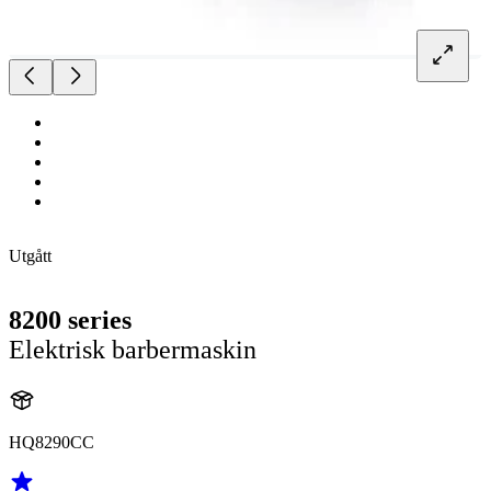
Utgått
8200 series
Elektrisk barbermaskin
HQ8290CC