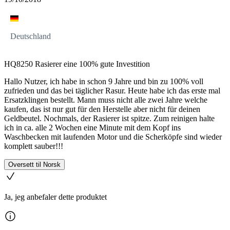
Deutschland
HQ8250 Rasierer eine 100% gute Investition
Hallo Nutzer, ich habe in schon 9 Jahre und bin zu 100% voll
zufrieden und das bei täglicher Rasur. Heute habe ich das erste mal
Ersatzklingen bestellt. Mann muss nicht alle zwei Jahre welche
kaufen, das ist nur gut für den Herstelle aber nicht für deinen
Geldbeutel. Nochmals, der Rasierer ist spitze. Zum reinigen halte
ich in ca. alle 2 Wochen eine Minute mit dem Kopf ins
Waschbecken mit laufenden Motor und die Scherköpfe sind wieder
komplett sauber!!!
Oversett til Norsk
Ja, jeg anbefaler dette produktet