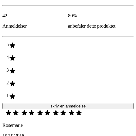
42
80
%
Anmeldelser
anbefaler dette produktet
5
4
3
2
1
skriv en anmeldelse
Rosemarie
19/10/2018