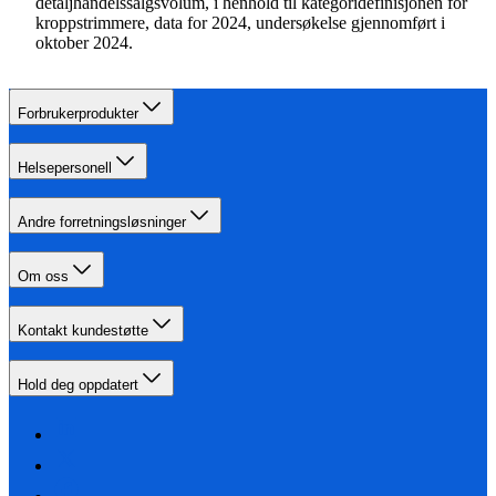
detaljhandelssalgsvolum, i henhold til kategoridefinisjonen for
kroppstrimmere, data for 2024, undersøkelse gjennomført i
oktober 2024.
Forbrukerprodukter
Helsepersonell
Andre forretningsløsninger
Om oss
Kontakt kundestøtte
Hold deg oppdatert