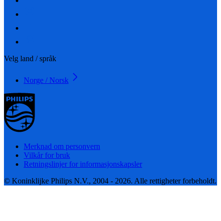
Velg land / språk
Norge / Norsk
Merknad om personvern
Vilkår for bruk
Retningslinjer for informasjonskapsler
© Koninklijke Philips N.V., 2004 - 2026. Alle rettigheter forbeholdt.