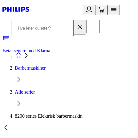
Betal senere med Klarna
1
Barbermaskiner
Alle serier
8200 series Elektrisk barbermaskin