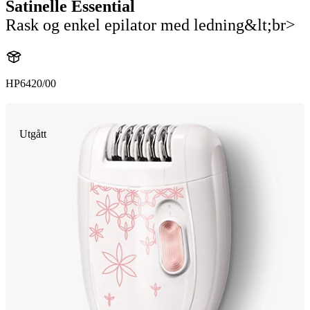
Satinelle Essential
Rask og enkel epilator med ledning&lt;br>
HP6420/00
Utgått