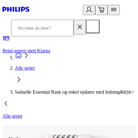
Betal senere med Klarna
1
Alle serier
Satinelle Essential Rask og enkel epilator med ledning&lt;br>
Alle serier