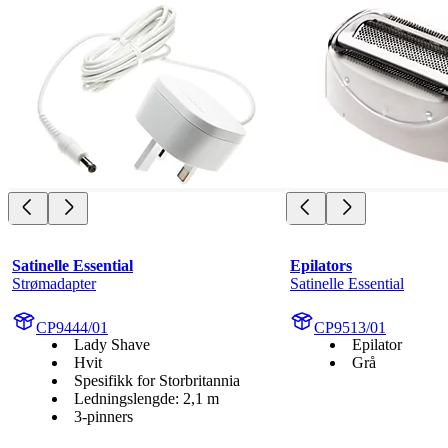
Satinelle Essential
Epilators
Strømadapter
Satinelle Essential
CP9444/01
CP9513/01
Lady Shave
Epilator
Hvit
Grå
Spesifikk for Storbritannia
Ledningslengde: 2,1 m
3-pinners