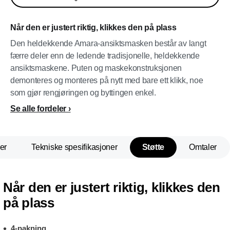
Når den er justert riktig, klikkes den på plass
Den heldekkende Amara-ansiktsmasken består av langt
færre deler enn de ledende tradisjonelle, heldekkende
ansiktsmaskene. Puten og maskekonstruksjonen
demonteres og monteres på nytt med bare ett klikk, noe
som gjør rengjøringen og byttingen enkel.
Se alle fordeler
er
Tekniske spesifikasjoner
Støtte
Omtaler
Når den er justert riktig, klikkes den
på plass
4-pakning