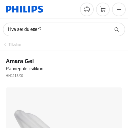
Hva ser du etter?
Tilbehør
Amara Gel
Pannepute i silikon
HH1213/00