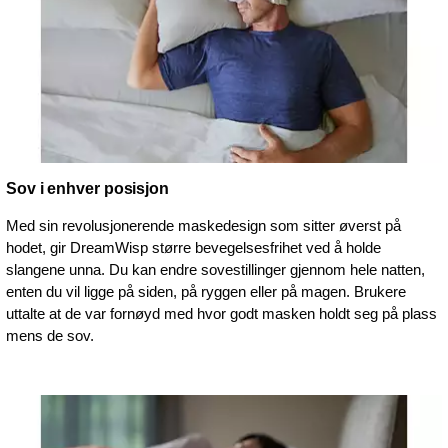
Sov i enhver posisjon
Med sin revolusjonerende maskedesign som sitter øverst på
hodet, gir DreamWisp større bevegelsesfrihet ved å holde
slangene unna. Du kan endre sovestillinger gjennom hele natten,
enten du vil ligge på siden, på ryggen eller på magen. Brukere
uttalte at de var fornøyd med hvor godt masken holdt seg på plass
mens de sov.