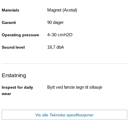
Magnet (Acetal)
Materials
90 dager
Garanti
4–30 cmH2O
Operating pressure
18,7 dbA
Sound level
Erstatning
Bytt ved første tegn til slitasje
Inspect for daily
wear
Vis alle Tekniske spesifikasjoner