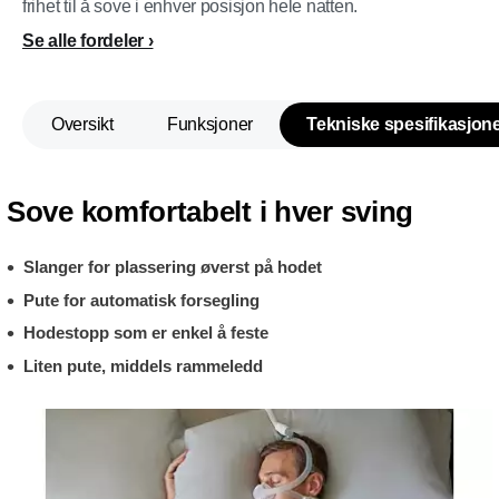
frihet til å sove i enhver posisjon hele natten.
Se alle fordeler
Oversikt
Funksjoner
Tekniske spesifikasjon
Sove komfortabelt i hver sving
Slanger for plassering øverst på hodet
Pute for automatisk forsegling
Hodestopp som er enkel å feste
Liten pute, middels rammeledd