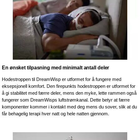
En ønsket tilpasning med minimalt antall deler
Hodestroppen til DreamWisp er utformet for å fungere med
eksepsjonell komfort. Den firepunkts hodestroppen er utformet for
å gi stabilitet med færre deler, mens den myke, lette rammen også
fungerer som DreamWisps luftstrømkanal. Dette betyr at færre
komponenter kommer i kontakt med deg mens du sover, slik at du
får behagelig terapi hver natt og hele natten gjennom.