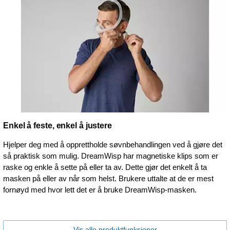
Enkel å feste, enkel å justere
Hjelper deg med å opprettholde søvnbehandlingen ved å gjøre det
så praktisk som mulig. DreamWisp har magnetiske klips som er
raske og enkle å sette på eller ta av. Dette gjør det enkelt å ta
masken på eller av når som helst. Brukere uttalte at de er mest
fornøyd med hvor lett det er å bruke DreamWisp-masken.
Vis alle produktfunksjoner