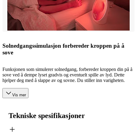
Solnedgangssimulasjon forbereder kroppen på å
sove
Funksjonen som simulerer solnedgang, forbereder kroppen din på å
sove ved å dempe lyset gradvis og eventuelt spille av lyd. Dette
hjelper deg med å slappe av og sovne. Du stiller inn varigheten.
Vis mer
Tekniske spesifikasjoner