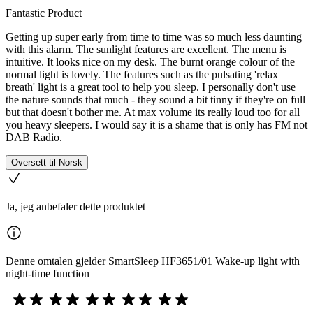
Fantastic Product
Getting up super early from time to time was so much less daunting
with this alarm. The sunlight features are excellent. The menu is
intuitive. It looks nice on my desk. The burnt orange colour of the
normal light is lovely. The features such as the pulsating 'relax
breath' light is a great tool to help you sleep. I personally don't use
the nature sounds that much - they sound a bit tinny if they're on full
but that doesn't bother me. At max volume its really loud too for all
you heavy sleepers. I would say it is a shame that is only has FM not
DAB Radio.
Oversett til Norsk
Ja, jeg anbefaler dette produktet
Denne omtalen gjelder SmartSleep HF3651/01 Wake-up light with
night-time function