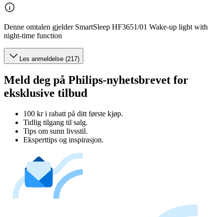
Denne omtalen gjelder SmartSleep HF3651/01 Wake-up light with
night-time function
Les anmeldelse (217)
Meld deg på Philips-nyhetsbrevet for
eksklusive tilbud
100 kr i rabatt på ditt første kjøp.
Tidlig tilgang til salg.
Tips om sunn livsstil.
Eksperttips og inspirasjon.