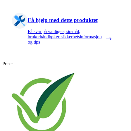
Få hjelp med dette produktet
Få svar på vanlige spørsmål,
brukerhåndbøker, sikkerhetsinformasjon
og tips
Priser