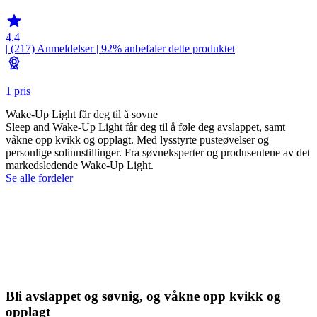
4.4
| (217)
Anmeldelser
| 92% anbefaler dette produktet
1 pris
Wake-Up Light får deg til å sovne
Sleep and Wake-Up Light får deg til å føle deg avslappet, samt
våkne opp kvikk og opplagt. Med lysstyrte pusteøvelser og
personlige solinnstillinger. Fra søvneksperter og produsentene av det
markedsledende Wake-Up Light.
Se alle fordeler
Bli avslappet og søvnig, og våkne opp kvikk og
opplagt