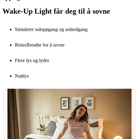
Wake-Up Light får deg til å sovne
Simulerer soloppgang og solnedgang
RelaxBreathe for å sovne
Flere lys og lyder
Nattlys