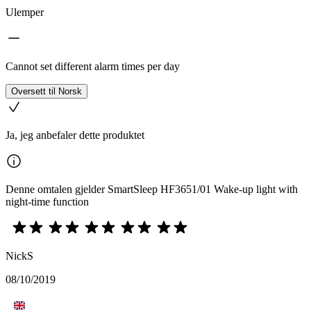
Ulemper
Cannot set different alarm times per day
Oversett til Norsk
Ja, jeg anbefaler dette produktet
Denne omtalen gjelder SmartSleep HF3651/01 Wake-up light with
night-time function
NickS
08/10/2019