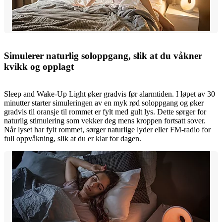
Simulerer naturlig soloppgang, slik at du våkner
kvikk og opplagt
Sleep and Wake-Up Light øker gradvis før alarmtiden. I løpet av 30
minutter starter simuleringen av en myk rød soloppgang og øker
gradvis til oransje til rommet er fylt med gult lys. Dette sørger for
naturlig stimulering som vekker deg mens kroppen fortsatt sover.
Når lyset har fylt rommet, sørger naturlige lyder eller FM-radio for
full oppvåkning, slik at du er klar for dagen.