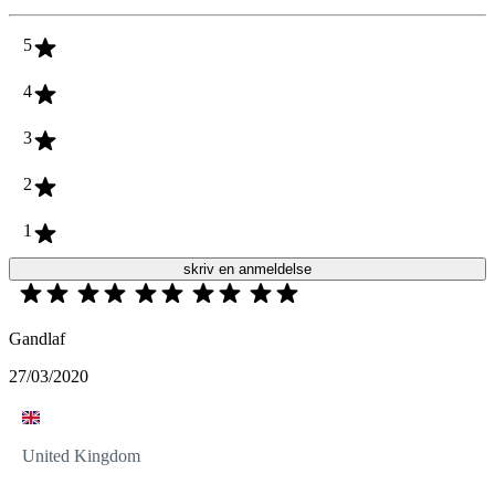
5
4
3
2
1
skriv en anmeldelse
Gandlaf
27/03/2020
United Kingdom