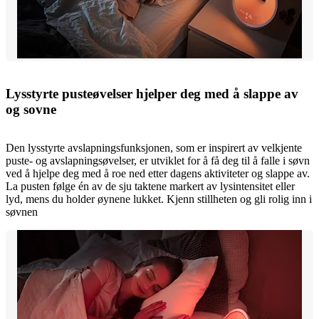
Lysstyrte pusteøvelser hjelper deg med å slappe av
og sovne
Den lysstyrte avslapningsfunksjonen, som er inspirert av velkjente
puste- og avslapningsøvelser, er utviklet for å få deg til å falle i søvn
ved å hjelpe deg med å roe ned etter dagens aktiviteter og slappe av.
La pusten følge én av de sju taktene markert av lysintensitet eller
lyd, mens du holder øynene lukket. Kjenn stillheten og gli rolig inn i
søvnen