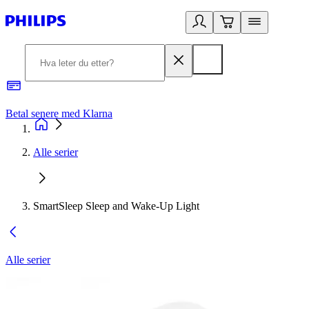
Betal senere med Klarna
1
Alle serier
SmartSleep Sleep and Wake-Up Light
Alle serier