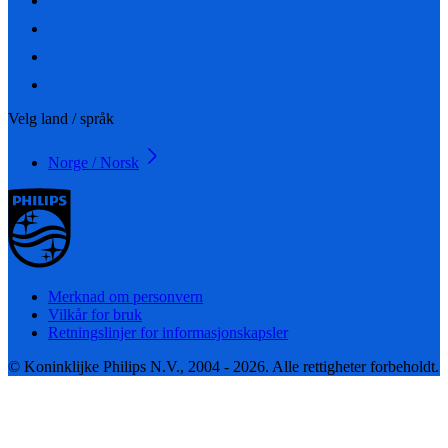
Velg land / språk
Norge / Norsk
Merknad om personvern
Vilkår for bruk
Retningslinjer for informasjonskapsler
© Koninklijke Philips N.V., 2004 - 2026. Alle rettigheter forbeholdt.