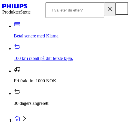
Produkter
Støtte
Betal senere med Klarna
100 kr i rabatt på ditt første kjøp.
Fri frakt fra 1000 NOK
30 dagers angrerett