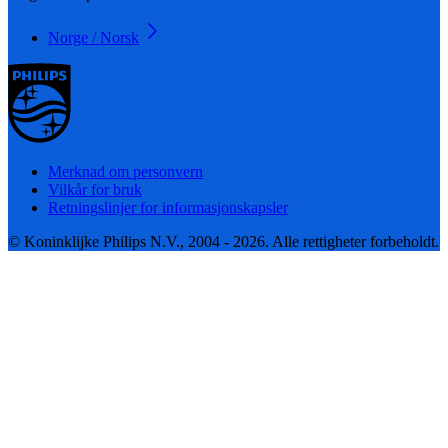
Norge / Norsk
Merknad om personvern
Vilkår for bruk
Retningslinjer for informasjonskapsler
© Koninklijke Philips N.V., 2004 - 2026. Alle rettigheter forbeholdt.