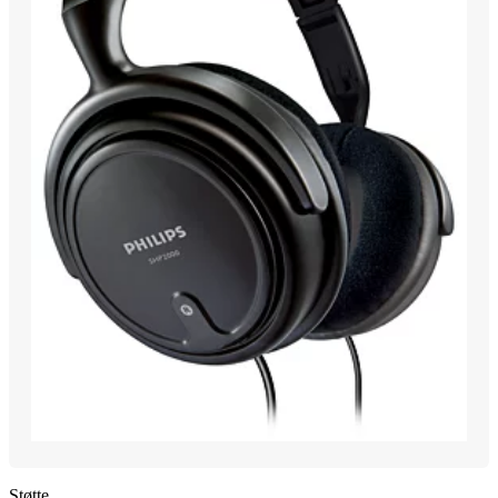
Støtte