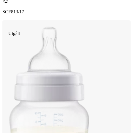
SCF813/17
Utgått