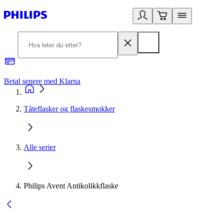
Betal senere med Klarna
1
Tåteflasker og flaskesmokker
Alle serier
Philips Avent Antikolikkflaske