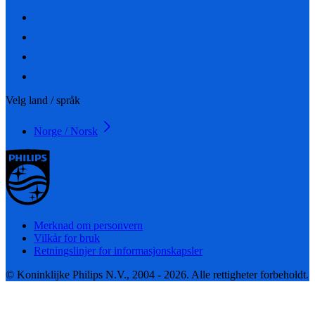
Velg land / språk
Norge / Norsk
Merknad om personvern
Vilkår for bruk
Retningslinjer for informasjonskapsler
© Koninklijke Philips N.V., 2004 - 2026. Alle rettigheter forbeholdt.