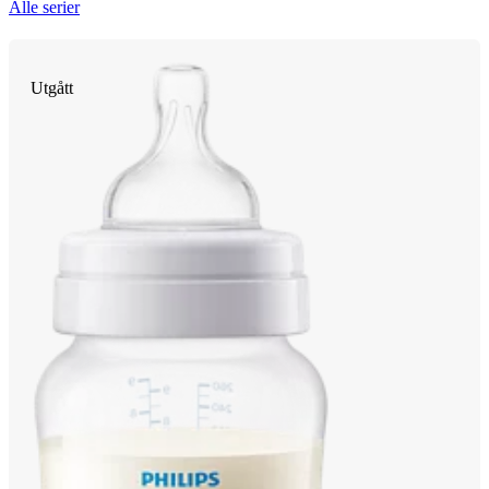
Alle serier
Utgått