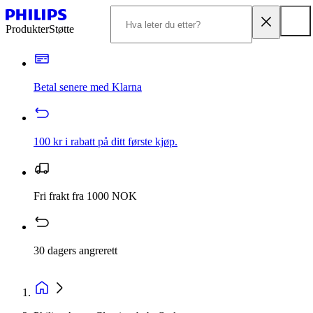
Produkter
Støtte
Betal senere med Klarna
100 kr i rabatt på ditt første kjøp.
Fri frakt fra 1000 NOK
30 dagers angrerett