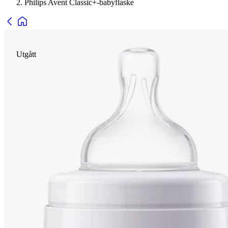
Philips Avent Classic+-babyflaske
Utgått