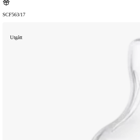
SCF563/17
Utgått