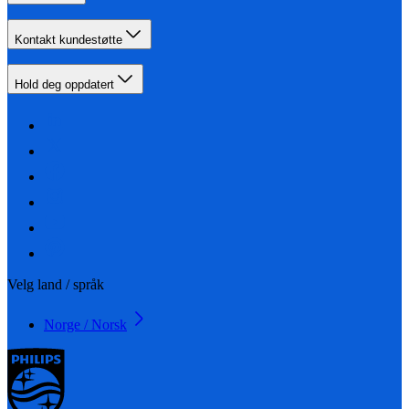
Kontakt kundestøtte
Hold deg oppdatert
Velg land / språk
Norge / Norsk