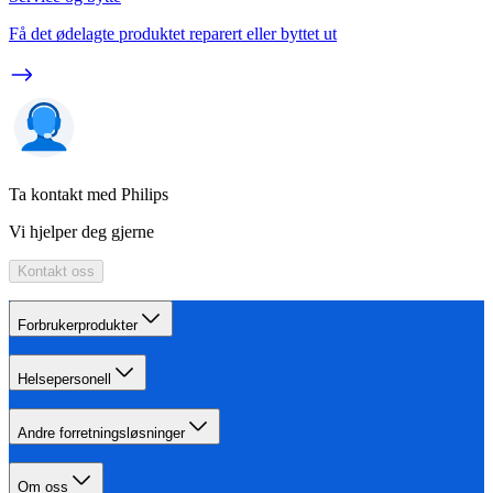
Få det ødelagte produktet reparert eller byttet ut
Ta kontakt med Philips
Vi hjelper deg gjerne
Kontakt oss
Forbrukerprodukter
Helsepersonell
Andre forretningsløsninger
Om oss