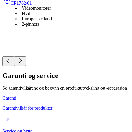
CP1762/01
Videomonitorer
Hvit
Europeiske land
2-pinners
Garanti og service
Se garantivilkårene og begynn en produktutveksling og -reparasjon
Garanti
Garantivilkår for produkter
Service og bytte