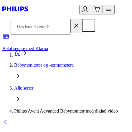
Betal senere med Klarna
1
Babymonitorer og -termometere
Alle serier
Philips Avent Advanced Babymonitor med digital video