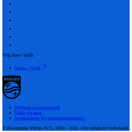
Velg land / språk
Norge / Norsk
Merknad om personvern
Vilkår for bruk
Retningslinjer for informasjonskapsler
© Koninklijke Philips N.V., 2004 - 2026. Alle rettigheter forbeholdt.