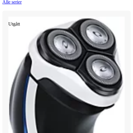
Alle serier
Utgått