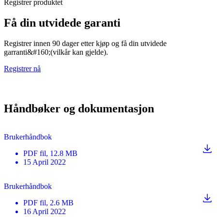
Registrer produktet
Få din utvidede garanti
Registrer innen 90 dager etter kjøp og få din utvidede
garranti&#160;(vilkår kan gjelde).
Registrer nå
Håndbøker og dokumentasjon
Brukerhåndbok
PDF
fil
, 12.8 MB
15 April 2022
Brukerhåndbok
PDF
fil
, 2.6 MB
16 April 2022