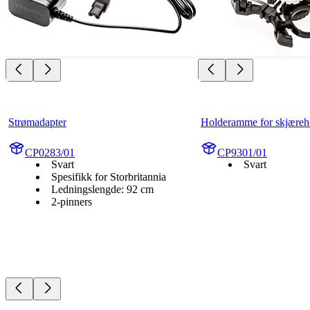
Strømadapter
Holderamme for skjæreh
CP0283/01
CP9301/01
Svart
Svart
Spesifikk for Storbritannia
Ledningslengde: 92 cm
2-pinners