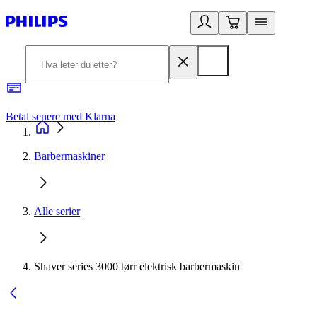
Betal senere med Klarna
1
Barbermaskiner
Alle serier
Shaver series 3000 tørr elektrisk barbermaskin