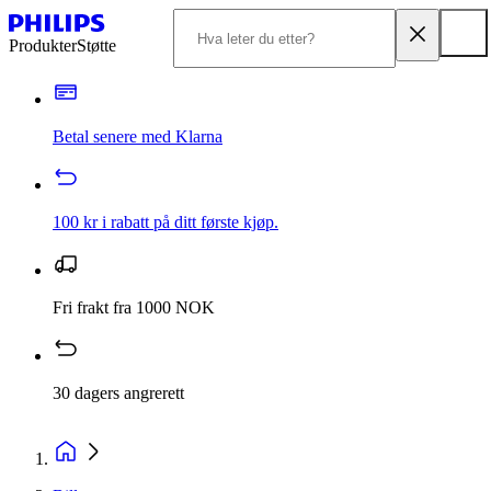
Produkter
Støtte
Betal senere med Klarna
100 kr i rabatt på ditt første kjøp.
Fri frakt fra 1000 NOK
30 dagers angrerett