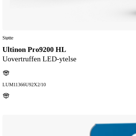
Støtte
Ultinon Pro9200 HL
Uovertruffen LED-ytelse
LUM11366U92X2/10
11366U92X2