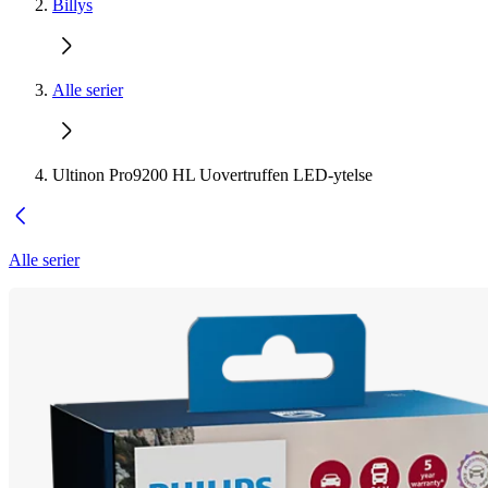
Billys
Alle serier
Ultinon Pro9200 HL Uovertruffen LED-ytelse
Alle serier