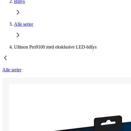
Billys
Alle serier
Ultinon Pro9100 med eksklusive LED-billys
Alle serier