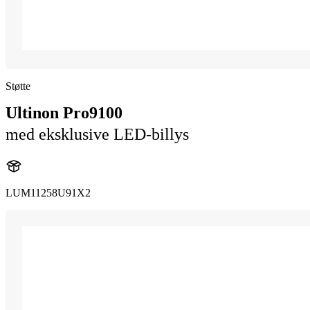
Støtte
Ultinon Pro9100
med eksklusive LED-billys
LUM11258U91X2