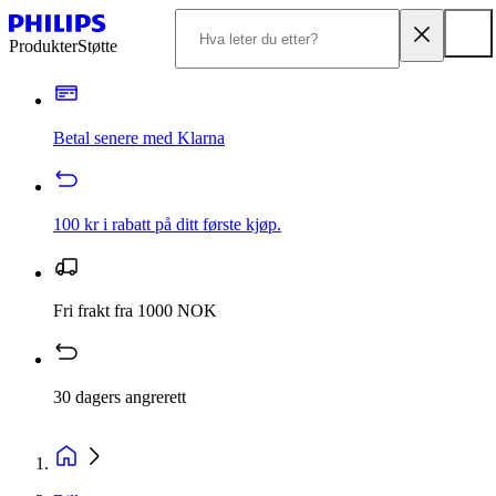
Produkter
Støtte
Betal senere med Klarna
100 kr i rabatt på ditt første kjøp.
Fri frakt fra 1000 NOK
30 dagers angrerett