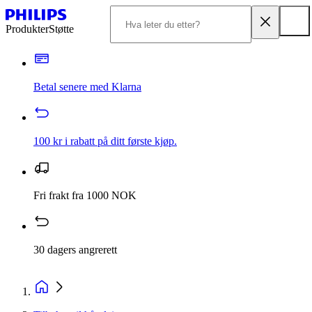
Produkter
Støtte
Betal senere med Klarna
100 kr i rabatt på ditt første kjøp.
Fri frakt fra 1000 NOK
30 dagers angrerett