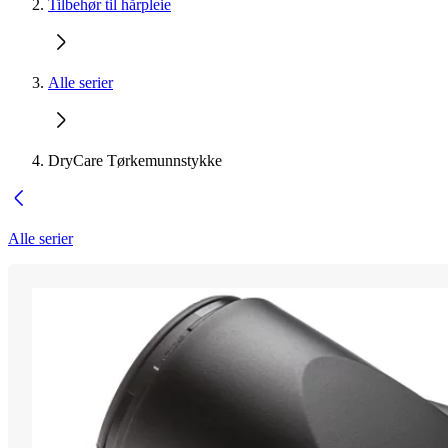
Tilbehør til hårpleie
Alle serier
DryCare Tørkemunnstykke
Alle serier