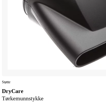
Støtte
DryCare
Tørkemunnstykke